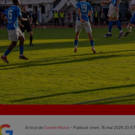
Seri
Echipe
Program TV
Articol de
Cosmin Nistor
- Publicat vineri, 15 mai 2026 20:57 