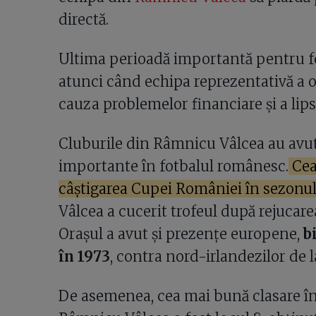
directă.
Ultima perioadă importantă pentru fot
atunci când echipa reprezentativă a or
cauza problemelor financiare și a lipse
Cluburile din Râmnicu Vâlcea au avu
importante în fotbalul românesc.
Cea
câștigarea Cupei României în sezonul
Vâlcea a cucerit trofeul după rejucare
Orașul a avut și prezențe europene,
bi
în 1973
, contra nord-irlandezilor de 
De asemenea, cea mai bună clasare în