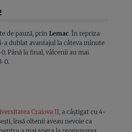
2
te de pauză, prin
Lemac
. În repriza
i-a dublat avantajul la câteva minute
-0. Până la final, vâlcenii au mai
3-0.
versitatea Craiova II
, a câștigat cu 4-
șești, însă oltenii aveau nevoie ca
 pentru a mai spera la promovarea