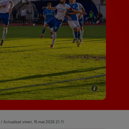
e A
Meciuri
Clasament
/ Actualizat vineri, 15 mai 2026 21:11