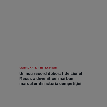
CAMPIONATE · INTER MIAMI
Un nou record doborât de Lionel
Messi: a devenit cel mai bun
marcator din istoria competiției