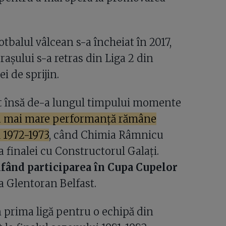
balul vâlcean s-a încheiat în 2017,
așului s-a retras din Liga 2 din
i de sprijin.
t însă de-a lungul timpului momente
 mai mare performanță rămâne
 1972-1973
, când Chimia Râmnicu
a finalei cu Constructorul Galați.
fând participarea în Cupa Cupelor
la Glentoran Belfast.
 prima ligă pentru o echipă din