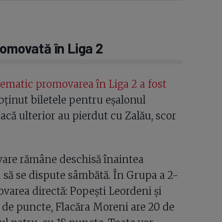
romovată în Liga 2
ematic promovarea în Liga 2 a fost
bținut biletele pentru eșalonul
acă ulterior au pierdut cu Zalău, scor
ovare rămâne deschisă înaintea
 să se dispute sâmbătă. În Grupa a 2-
ovarea directă: Popești Leordeni și
23 de puncte, Flacăra Moreni are 20 de