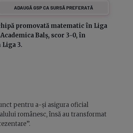
ADAUGĂ GSP CA SURSĂ PREFERATĂ
chipă promovată matematic în Liga
 Academica Balș, scor 3-0, în
 Liga 3.
nct pentru a-și asigura oficial
balului românesc, însă au transformat
rezentare”.