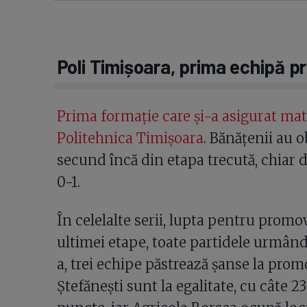
Poli Timișoara, prima echipă p
Prima formație care și-a asigurat mat
Politehnica Timișoara
. Bănățenii au o
secund încă din etapa trecută, chiar d
0-1.
În celelalte serii, lupta pentru prom
ultimei etape, toate partidele urmând
a, trei echipe păstrează șanse la prom
Ștefănești sunt la egalitate, cu câte 