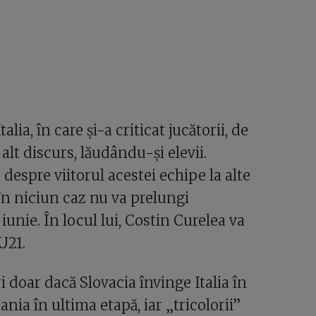
ia, în care și-a criticat jucătorii, de
alt discurs, lăudându-și elevii.
despre viitorul acestei echipe la alte
în niciun caz nu va prelungi
iunie. În locul lui, Costin Curelea va
U21.
i doar dacă Slovacia învinge Italia în
ania în ultima etapă, iar „tricolorii”