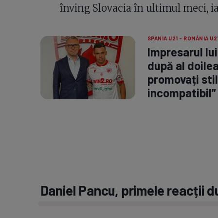
înving Slovacia în ultimul meci, ia
SPANIA U21 - ROMÂNIA U2
Impresarul lui
după al doilea
promovați stil
incompatibil”
Daniel Pancu, primele reacții 