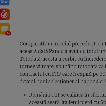
34
Comparativ cu meciul precedent, cu Ital
această dată Pancu a avut cu totul un 
Totodată, acesta a vorbit cu încredere 
turnee viitoare, spunând totodată că 
contractul cu FRF care îi expiră pe 30 
deveni noul selecționer al naționalei 
România U21 se califică în sfertur
această seară, italienii pierd cu Sp