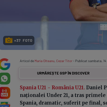
+37 FOTO
Articol de
Maria Olteanu
,
Cezar Titor
- Publicat sambata, 14 i
URMĂREȘTE GSP ÎN DISCOVER
Spania U21 - România U21.
Daniel P
naționalei Under 21, a tras primele
Spania, dramatic, suferit pe final, sc