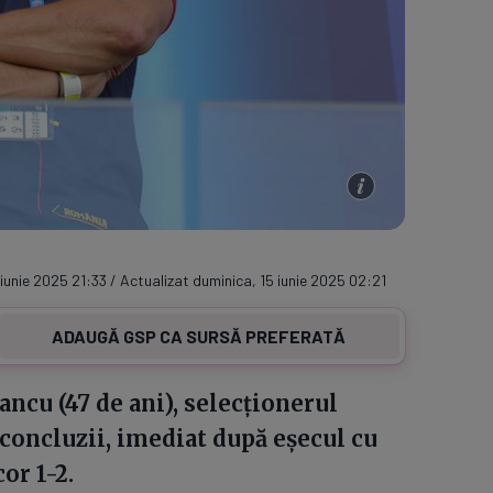
unie 2025 21:33 / Actualizat duminica, 15 iunie 2025 02:21
ADAUGĂ GSP CA SURSĂ PREFERATĂ
ancu (47 de ani), selecționerul
 concluzii, imediat după eșecul cu
or 1-2.