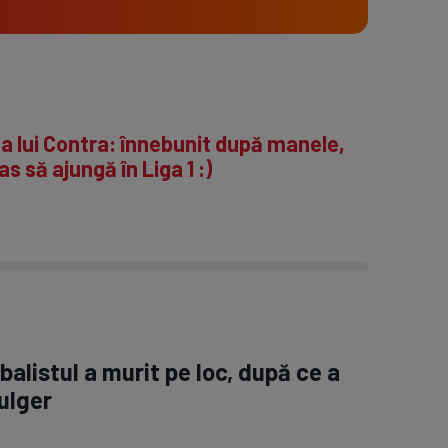
a lui Contra: înnebunit după manele,
as să ajungă în Liga 1 :)
alistul a murit pe loc, după ce a
fulger