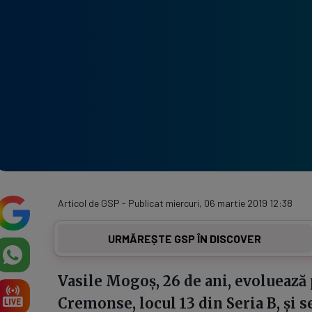
Articol de GSP - Publicat miercuri, 06 martie 2019 12:38
URMĂREȘTE GSP ÎN DISCOVER
Vasile Mogoș, 26 de ani, evoluează 
Cremonse, locul 13 din Seria B, și se