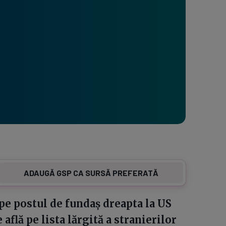
ADAUGĂ GSP CA SURSĂ PREFERATĂ
pe postul de fundaș dreapta la US
 află pe lista lărgită a stranierilor