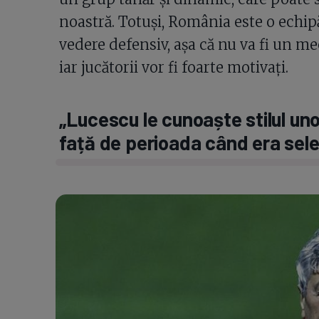
noastră. Totuși, România este o echip
vedere defensiv, așa că nu va fi un mec
iar jucătorii vor fi foarte motivați.
„Lucescu le cunoaște stilul unor
față de perioada când era sele