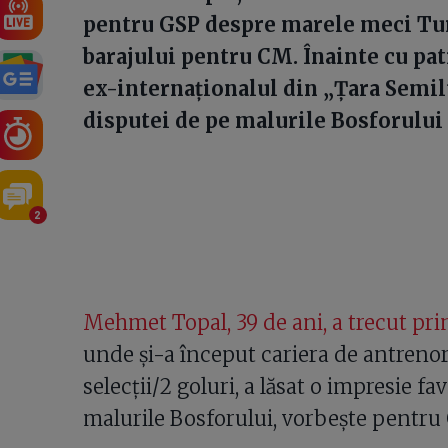
pentru GSP despre marele meci Tur
barajului pentru CM. Înainte cu pat
ex-internaționalul din „Țara Semil
disputei de pe malurile Bosforului
2
Mehmet Topal, 39 de ani, a trecut pr
unde și-a început cariera de antrenor, 
selecții/2 goluri, a lăsat o impresie f
malurile Bosforului, vorbește pentru