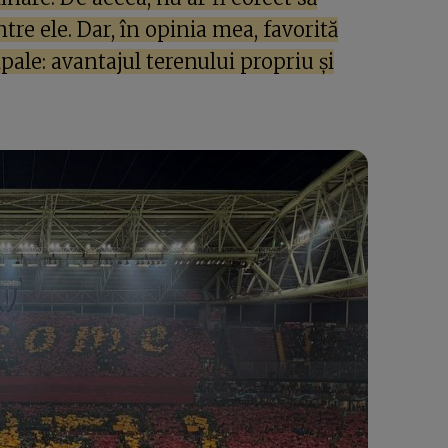
re ele. Dar, în opinia mea, favorită
pale: avantajul terenului propriu și