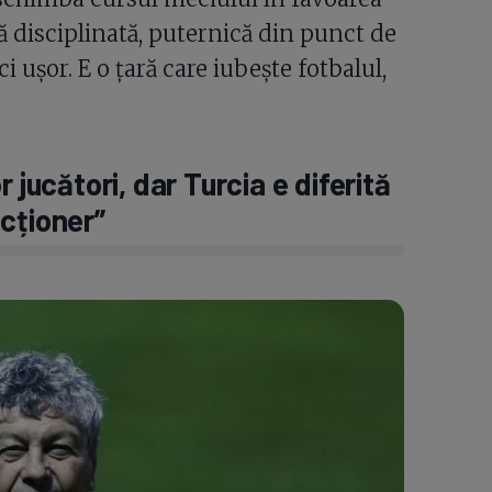
ă disciplinată, puternică din punct de
i ușor. E o țară care iubește fotbalul,
 jucători, dar Turcia e diferită
cționer”