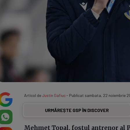
Articol de
Justin Gafiuc
- Publicat sambata, 22 noiembrie 2
URMĂREȘTE GSP ÎN DISCOVER
Mehmet Topal, fostul antrenor al Pe