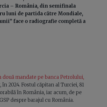
cia – România, din semifinala
ru luni de partida către Mondiale,
unii” face o radiografie completă a
in două mandate pe banca Petrolului,
în 2024. Fostul căpitan al Turciei, 81
avorabilă în România, iar acum, de pe
 GSP despre barajul cu România.