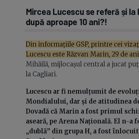
Mircea Lucescu se referă și la
după aproape 10 ani?!
Din informațiile GSP, printre cei vizaț
Lucescu este Răzvan Marin, 29 de ani
Mihăilă, mijlocașul central a jucat puț
la Cagliari.
Lucescu ar fi nemulțumit de evoluți
Mondialului, dar și de atitudinea d
Dovadă că Marin a fost primul schim
aseară, pe Arena Națională. El n-a f
„dublă” din grupa H, a fost înlocuit