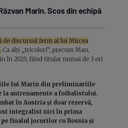
 Răzvan Marin. Scos din echipă
i de discursul ferm al lui Mircea
.
Ca alți „tricolori”, precum Man,
in în 2025, fiind titular numai de 3 ori
ile lui Marin din preliminariile
e la antrenamente a fotbalistului.
bat în Austria și doar rezervă,
ost integralist nici în prima
 pe finalul jocurilor cu Bosnia și