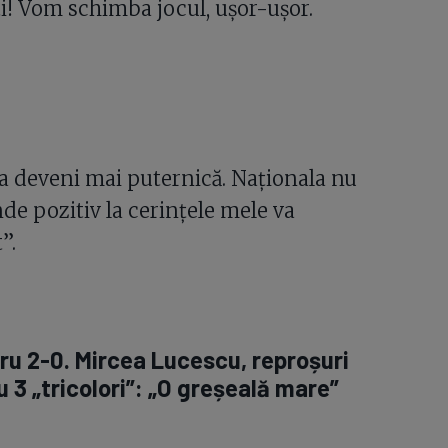
ti! Vom schimba jocul, ușor-ușor.
a deveni mai puternică. Naționala nu
de pozitiv la cerințele mele va
”.
ru 2-0. Mircea Lucescu, reproșuri
 3 „tricolori”: „O greșeală mare”