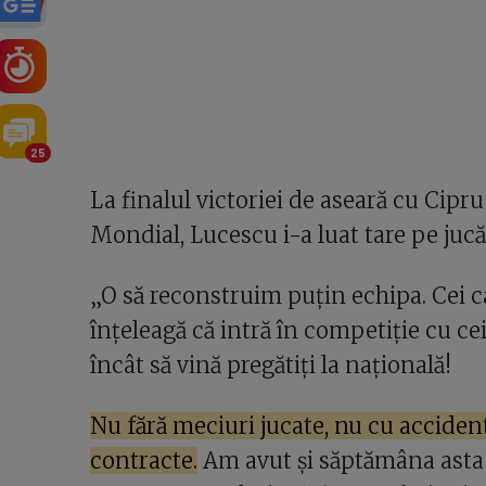
25
La finalul victoriei de aseară cu Cipr
Mondial, Lucescu i-a luat tare pe jucă
„O să reconstruim puțin echipa. Cei ca
înțeleagă că intră în competiție cu cei
încât să vină pregătiți la națională!
Nu fără meciuri jucate, nu cu accident
contracte.
Am avut și săptămâna asta d