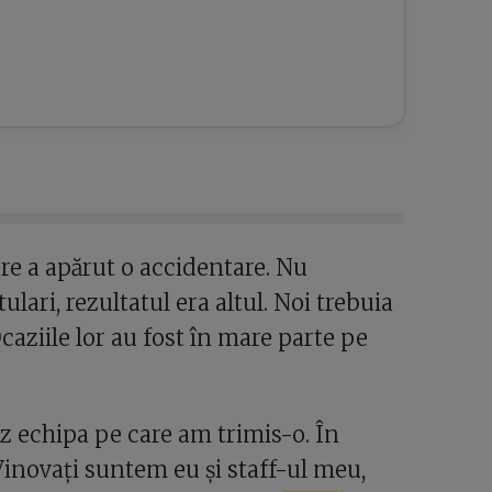
re a apărut o accidentare. Nu
ulari, rezultatul era altul. Noi trebuia
Ocaziile lor au fost în mare parte pe
z echipa pe care am trimis-o. În
inovați suntem eu și staff-ul meu,