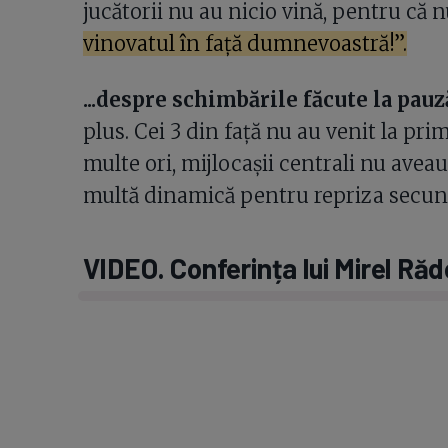
jucătorii nu au nicio vină, pentru că n
vinovatul în față dumnevoastră!”.
...despre schimbările făcute la pauză
plus. Cei 3 din față nu au venit la pri
multe ori, mijlocașii centrali nu avea
multă dinamică pentru repriza secu
VIDEO. Conferința lui Mirel Răd