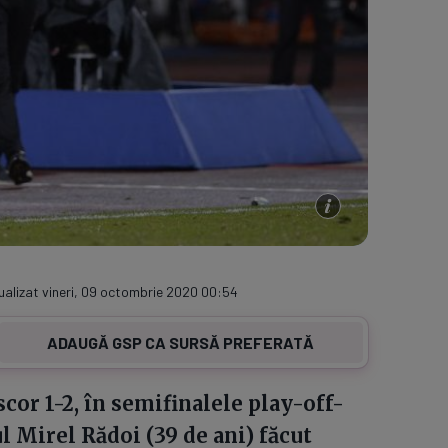
ualizat vineri, 09 octombrie 2020 00:54
ADAUGĂ GSP CA SURSĂ PREFERATĂ
cor 1-2, în semifinalele play-off-
l Mirel Rădoi (39 de ani) făcut