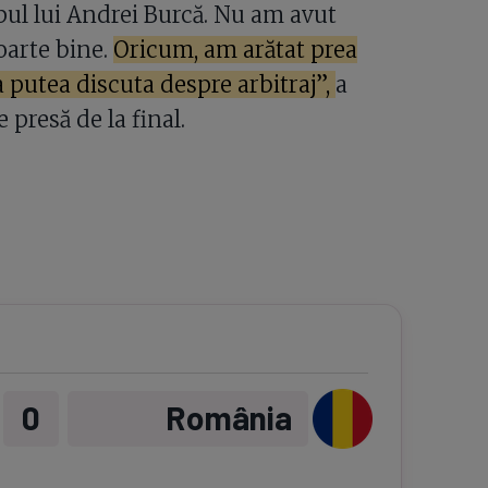
pul lui Andrei Burcă. Nu am avut
oarte bine.
Oricum, am arătat prea
 putea discuta despre arbitraj”,
a
 presă de la final.
0
România