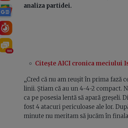
analiza partidei.
198
Citește AICI cronica meciului 
„Cred că nu am reușit în prima fază ce
linii. Știam că au un 4-4-2 compact. 
ca pe posesia lentă să apară greșeli. 
fost 4 atacuri periculoase ale lor. Du
minute nu meritam să jucăm în finala