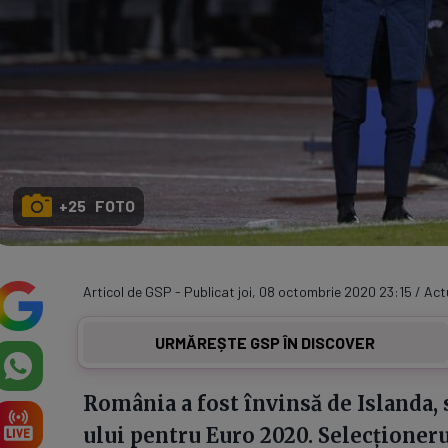
+25 FOTO
Articol de GSP - Publicat joi, 08 octombrie 2020 23:15 / Act
URMĂREȘTE GSP ÎN DISCOVER
România a fost învinsă de Islanda, s
ului pentru Euro 2020. Selecționeru