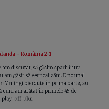
Islanda - România 2-1
 am discutat, să găsim sparii între
Nu am găsit să verticalizăm. E normal
Din 7 mingi pierdute în prima parte, au
pă cum am arătat în primele 45 de
 play-off-ului