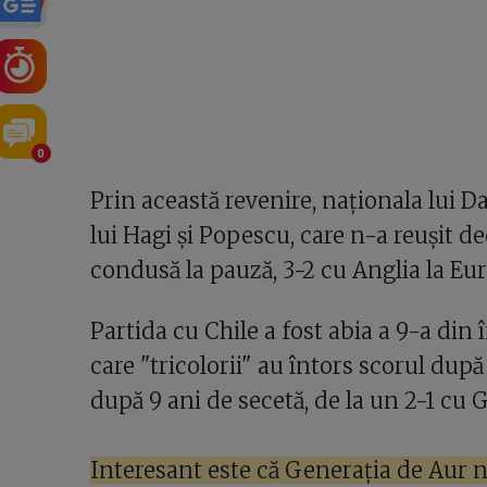
0
Prin această revenire, naționala lui 
lui Hagi și Popescu, care n-a reușit de
condusă la pauză, 3-2 cu Anglia la Eu
Partida cu Chile a fost abia a 9-a din 
care "tricolorii" au întors scorul după
după 9 ani de secetă, de la un 2-1 cu 
Interesant este că Generația de Aur n