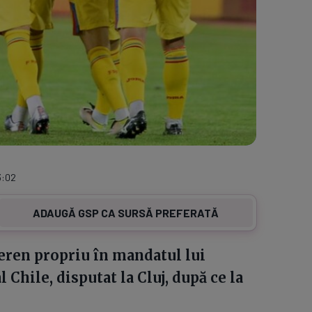
3:02
ADAUGĂ GSP CA SURSĂ PREFERATĂ
eren propriu în mandatul lui
Chile, disputat la Cluj, după ce la