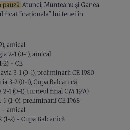
a pauză.
Atunci, Munteanu și Ganea
ificat "naționala" lui Ienei în
2), amical
a 2-1 (0-1), amical
1-2) - CE
via 3-1 (0-1), preliminarii CE 1980
ia 3-2 (0-1), Cupa Balcanică
2-1 (0-1), turneul final CM 1970
-5 (1-0), preliminarii CE 1968
 - amical
2 (1-2) - Cupa Balcanică