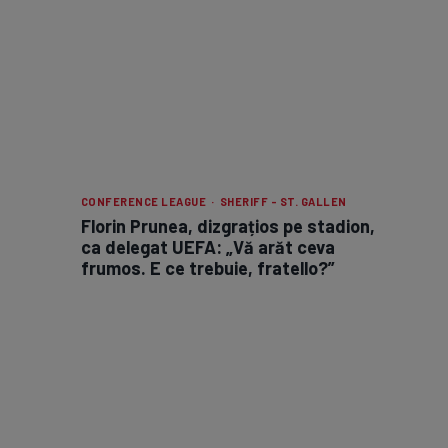
CONFERENCE LEAGUE · SHERIFF - ST. GALLEN
Florin Prunea, dizgrațios pe stadion,
ca delegat UEFA: „Vă arăt ceva
frumos. E ce trebuie, fratello?”