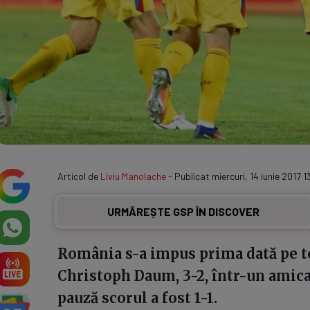
Articol de
Liviu Manolache
- Publicat miercuri, 14 iunie 2017 1
URMĂREȘTE GSP ÎN DISCOVER
România s-a impus prima dată pe t
Christoph Daum, 3-2, într-un amical 
pauză scorul a fost 1-1.