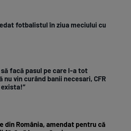
dat fotbalistul în ziua meciului cu
să facă pasul pe care l-a tot
ă nu vin curând banii necesari, CFR
 exista!”
ne din România, amendat pentru că