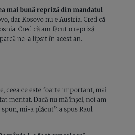
cea mai bună repriză din mandatul
sovo, dar Kosovo nu e Austria. Cred că
Bosnia. Cred că am făcut o repriză
arcă ne-a lipsit în acest an.
e, ceea ce este foarte important, mai
ltat meritat. Dacă nu mă înșel, noi am
 spun, mi-a plăcut”, a spus Raul