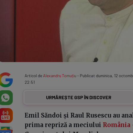
Articol de
Alexandru Tomuțiu
- Publicat duminica, 12 octomb
22:51
URMĂREȘTE GSP ÎN DISCOVER
Emil Săndoi și Raul Rusescu au anal
prima repriză a meciului
România -