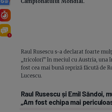
Campionatului Mondial.
1
Raul Rusescu s-a declarat foarte mul
„tricolori” în meciul cu Austria, una 
fost cea mai bună repriză făcută de 
Lucescu.
Raul Rusescu și Emil Săndoi, m
„Am fost echipa mai periculoa