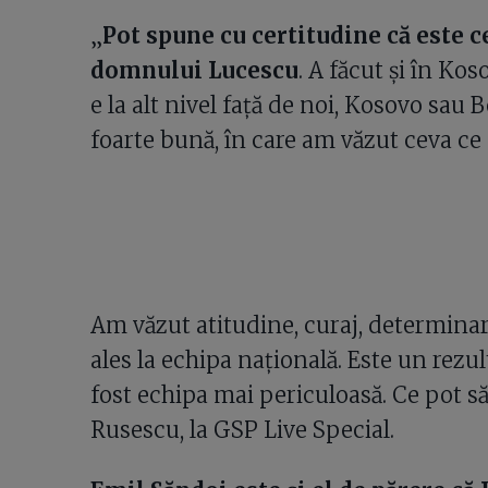
„
Pot spune cu certitudine că este 
domnului Lucescu
. A făcut și în Ko
e la alt nivel față de noi, Kosovo sau 
foarte bună, în care am văzut ceva ce p
Am văzut atitudine, curaj, determinar
ales la echipa națională. Este un rezu
fost echipa mai periculoasă. Ce pot să
Rusescu, la GSP Live Special.