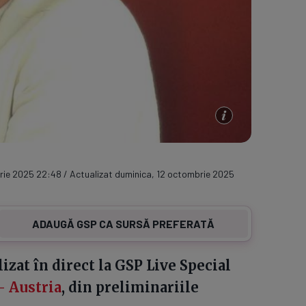
rie 2025 22:48 / Actualizat duminica, 12 octombrie 2025
ADAUGĂ GSP CA SURSĂ PREFERATĂ
izat în direct la GSP Live Special
 Austria
, din preliminariile