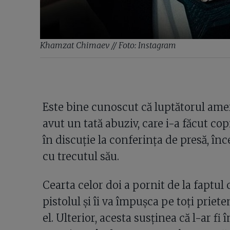
Khamzat Chimaev // Foto: Instagram
Este bine cunoscut că luptătorul amer
avut un tată abuziv, care i-a făcut co
în discuție la conferința de presă, în
cu trecutul său.
Cearta celor doi a pornit de la faptul
pistolul și îi va împușca pe toți priet
el. Ulterior, acesta susținea că l-ar 