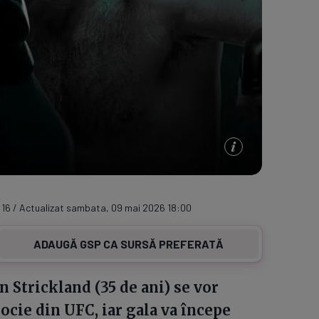
:16 / Actualizat sambata, 09 mai 2026 18:00
ADAUGĂ GSP CA SURSĂ PREFERATĂ
 Strickland (35 de ani) se vor
locie din UFC, iar gala va începe