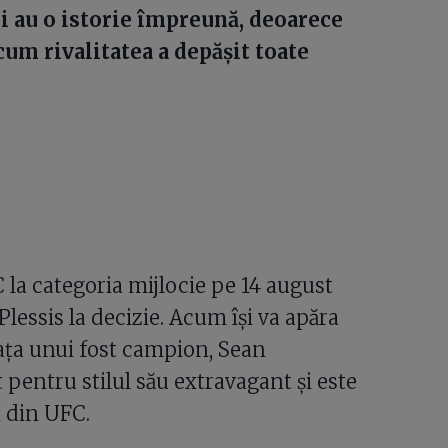
i au o istorie împreună, deoarece
acum rivalitatea a depășit toate
la categoria mijlocie pe 14 august
Plessis la decizie. Acum își va apăra
ața unui fost campion, Sean
pentru stilul său extravagant și este
i din UFC.