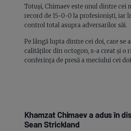
Totuși, Chimaev este unul dintre cei 
record de 15-0-0 la profesioniști, iar
control total asupra adversarilor săi.
Pe lângă lupta dintre cei doi, care se
calităților din octogon, s-a creat și o 
conferința de presă a meciului cei doi
Khamzat Chimaev a adus în disc
Sean Strickland