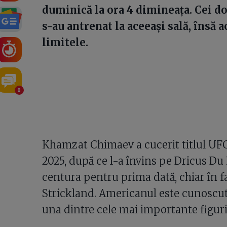
duminică la ora 4 dimineața. Cei do
s-au antrenat la aceeași sală, însă 
limitele.
0
Khamzat Chimaev a cucerit titlul UFC 
2025, după ce l-a învins pe Dricus Du 
centura pentru prima dată, chiar în f
Strickland. Americanul este cunoscut 
una dintre cele mai importante figur