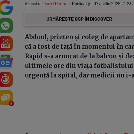
Articol de
Daniel Grigore
- Publicat joi, 17 aprilie 2025 21:23 /
URMĂREȘTE GSP ÎN DISCOVER
Abdoul, prieten și coleg de aparta
că a fost de față în momentul în ca
Rapid s-a aruncat de la balcon și d
ultimele ore din viața fotbalistulu
urgență la spital, dar medicii nu i-a
8