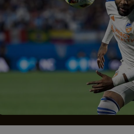
Seri
Echipe
Program TV