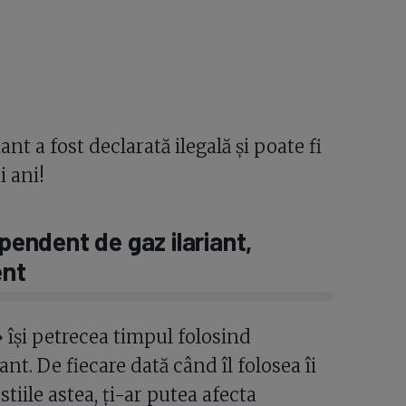
nt a fost declarată ilegală și poate fi
i ani!
endent de gaz ilariant,
ent
își petrecea timpul folosind
ant. De fiecare dată când îl folosea îi
tiile astea, ți-ar putea afecta