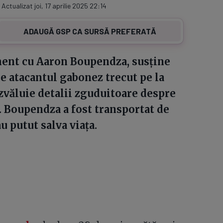
 Actualizat joi, 17 aprilie 2025 22:14
ADAUGĂ GSP CA SURSĂ PREFERATĂ
ment cu Aaron Boupendza, susține
re atacantul gabonez trecut pe la
ezvăluie detalii zguduitoare despre
i. Boupendza a fost transportat de
u putut salva viața.