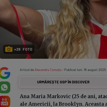
+26 FOTO
Articol de
Alexandru Tomuțiu
- Publicat luni, 18 august 2025 
URMĂREȘTE GSP ÎN DISCOVER
Ana Maria Markovic (25 de ani, atac
ale Americii, la Brooklyn. Aceasta a