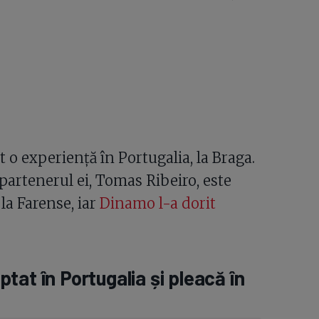
 o experiență în Portugalia, la Braga.
 partenerul ei, Tomas Ribeiro, este
la Farense, iar
Dinamo l-a dorit
tat în Portugalia și pleacă în