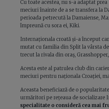
Cu toate acestea, nu s-a adaptat prea
meciuri înainte de a se transfera la 
perioada petrecută la Damaiense, Mar
împreună cu sora ei, Kiki.
Internaționala croată și-a început car
mutat cu familia din Split la vârsta d
trecut la rivala din oraș, Grasshopper
Acesta este al patrulea club din carier
meciuri pentru naționala Croației, m
Aceasta beneficiază de o popularitat
urmăritori pe rețeaua de socializare
specialitate o consideră cea mai fr