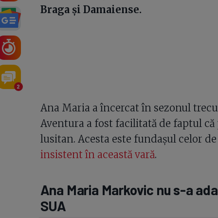
Braga și Damaiense.
2
Ana Maria a încercat în sezonul trecut
Aventura a fost facilitată de faptul că
lusitan. Acesta este fundașul celor de 
insistent în această vară
.
Ana Maria Markovic nu s-a adap
SUA