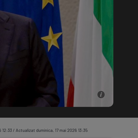
e A
Meciuri
Clasament
 12:33 / Actualizat duminica, 17 mai 2026 13:35