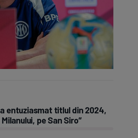
a entuziasmat titlul din 2024,
 Milanului, pe San Siro”