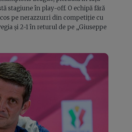
stă stagiune în play-off. O echipă fără
a scos pe nerazzurri din competiție cu
vegia și 2-1 în returul de pe „Giuseppe