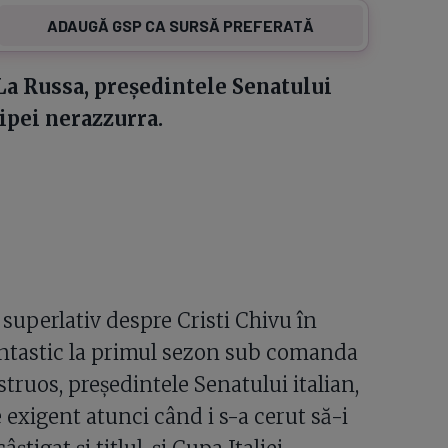
ADAUGĂ GSP CA SURSĂ PREFERATĂ
 La Russa, președintele Senatului
hipei nerazzurra.
a superlativ despre Cristi Chivu în
 fantastic la primul sezon sub comanda
ruos, președintele Senatului italian,
 exigent atunci când i s-a cerut să-i