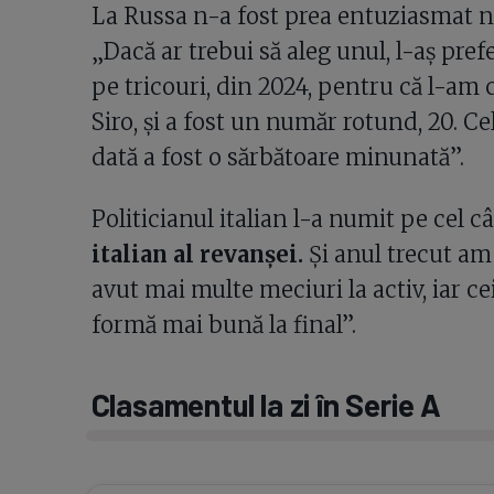
La Russa n-a fost prea entuziasmat nic
„Dacă ar trebui să aleg unul, l-aș pre
pe tricouri, din 2024, pentru că l-am 
Siro, și a fost un număr rotund, 20. Cel
dată a fost o sărbătoare minunată”.
Politicianul italian l-a numit pe cel c
italian al revanșei.
Și anul trecut am 
avut mai multe meciuri la activ, iar cei
formă mai bună la final”.
Clasamentul la zi în Serie A