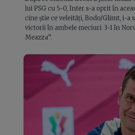
lui PSG cu 5-0, Inter s-a oprit în acea
cine știe ce veleități, Bodo/Glimt, i-
victorii în ambele meciuri: 3-1 în Nor
Meazza”.