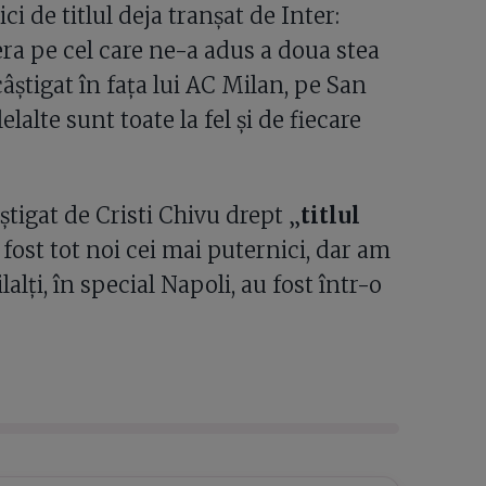
i de titlul deja tranșat de Inter:
fera pe cel care ne-a adus a doua stea
câștigat în fața lui AC Milan, pe San
elalte sunt toate la fel și de fiecare
âștigat de Cristi Chivu drept „
titlul
fost tot noi cei mai puternici, dar am
lalți, în special Napoli, au fost într-o