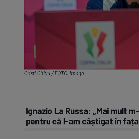
Cristi Chivu / FOTO: Imago
Ignazio La Russa: „Mai mult m-
pentru că l-am câștigat în fața