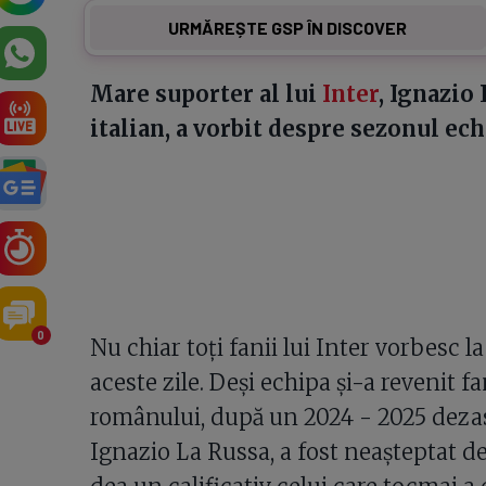
URMĂREȘTE GSP ÎN DISCOVER
Mare suporter al lui
Inter
, Ignazio
italian, a vorbit despre sezonul ec
0
Nu chiar toți fanii lui Inter vorbesc l
aceste zile. Deși echipa și-a revenit
românului, după un 2024 - 2025 dezast
Ignazio La Russa, a fost neașteptat de