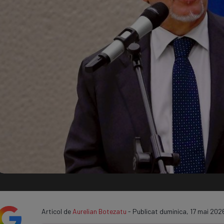
Seri
Echipe
Program TV
Articol de
Aurelian Botezatu
- Publicat duminica, 17 mai 2026