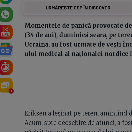
URMĂREȘTE GSP ÎN DISCOVER
Momentele de panică provocate d
(34 de ani), duminică seara, pe ter
Ucraina, au fost urmate de vești în
ului medical al naționalei nordice 
1
Eriksen a leșinat pe teren, amintind d
Acum, spre deosebire de atunci, a fost