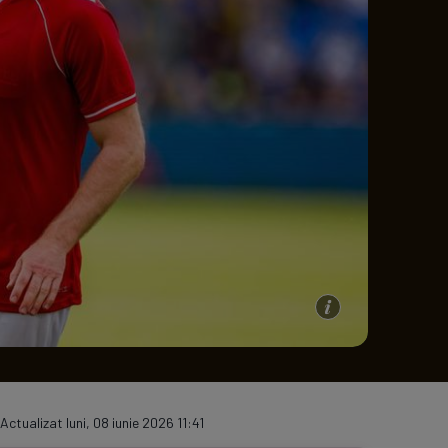
e A
Meciuri
Clasament
Actualizat luni, 08 iunie 2026 11:41