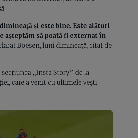
ă.
dimineață și este bine. Este alături
e așteptăm să poată fi externat în
larat Boesen, luni dimineață, citat de
n secțiunea „Insta Story”, de la
i, care a venit cu ultimele vești