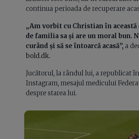
continua perioada de recuperare acas
„Am vorbit cu Christian în această 
de familia sa și are un moral bun. N
curând și să se întoarcă acasă”,
a dec
bold.dk.
Jucătorul, la rândul lui, a republicat î
Instagram, mesajul medicului Federație
despre starea lui.