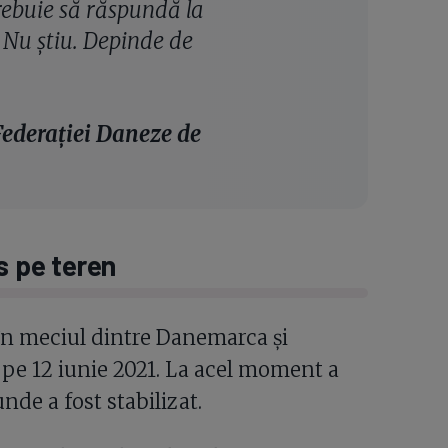
rebuie să răspundă la
. Nu știu. Depinde de
 Federației Daneze de
s pe teren
 în meciul dintre Danemarca și
 pe 12 iunie 2021. La acel moment a
unde a fost stabilizat.