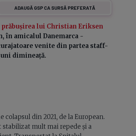
ADAUGĂ GSP CA SURSĂ PREFERATĂ
e
prăbușirea lui Christian Eriksen
en, în amicalul Danemarca -
curajatoare venite din partea staff-
luni dimineață.
e colapsul din 2021, de la European.
 stabilizat mult mai repede și a