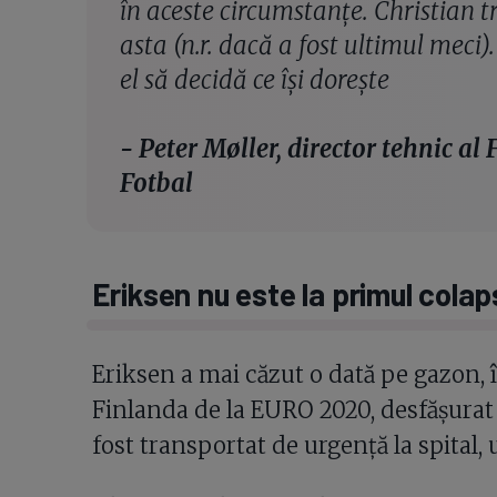
în aceste circumstanțe. Christian t
asta (n.r. dacă a fost ultimul meci)
el să decidă ce își dorește
- Peter Møller, director tehnic al
Fotbal
Eriksen nu este la primul colap
Eriksen a mai căzut o dată pe gazon,
Finlanda de la EURO 2020, desfășurat
fost transportat de urgență la spital, 