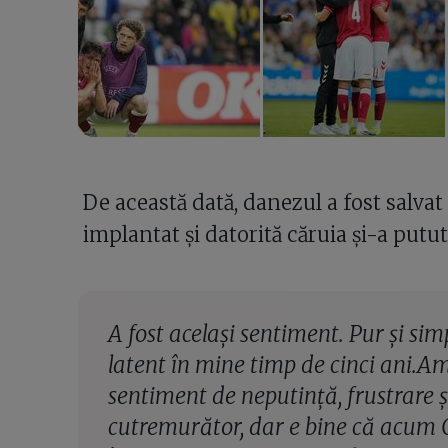
De această dată, danezul a fost salvat 
implantat și datorită căruia și-a putu
A fost același sentiment. Pur și sim
latent în mine timp de cinci ani.Am
sentiment de neputință, frustrare și 
cutremurător, dar e bine că acum 