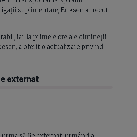
tient. Transportat la Spitalul
igații suplimentare, Eriksen a trecut
tabil, iar la primele ore ale dimineții
sen, a oferit o actualizare privind
ie externat
ar urma să fie externat, urmând a