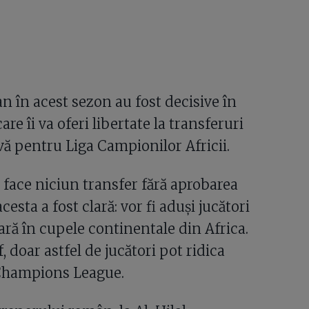
n în acest sezon au fost decisive în
re îi va oferi libertate la transferuri
ă pentru Liga Campionilor Africii.
face niciun transfer fără aprobarea
cesta a fost clară: vor fi aduși jucători
ară în cupele continentale din Africa.
 doar astfel de jucători pot ridica
a Champions League.