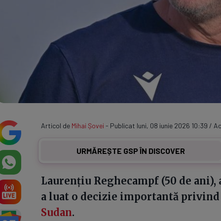
Articol de
Mihai Șovei
- Publicat luni, 08 iunie 2026 10:39 / Ac
URMĂREȘTE GSP ÎN DISCOVER
Laurențiu Reghecampf (50 de ani), 
a luat o decizie importantă privind
Sudan
.