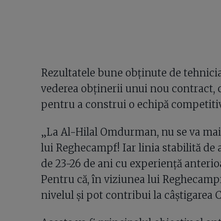
Rezultatele bune obținute de tehnicia
vederea obținerii unui nou contract, ca
pentru a construi o echipă competitiv
„La Al-Hilal Omdurman, nu se va mai 
lui Reghecampf! Iar linia stabilită de a
de 23-26 de ani cu experiență anterio
Pentru că, în viziunea lui Reghecampf,
nivelul și pot contribui la câștigare