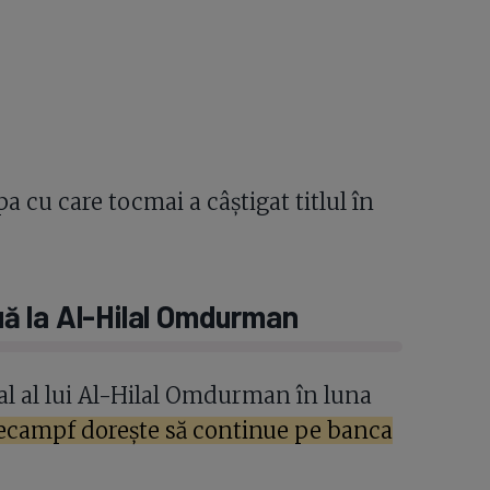
 cu care tocmai a câștigat titlul în
ă la Al-Hilal Omdurman
al al lui Al-Hilal Omdurman în luna
campf dorește să continue pe banca