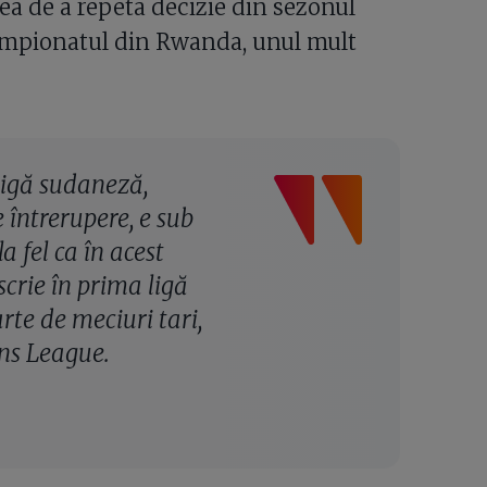
ea de a repeta decizie din sezonul
 campionatul din Rwanda, unul mult
ligă sudaneză,
 întrerupere, e sub
a fel ca în acest
crie în prima ligă
rte de meciuri tari,
ons League.