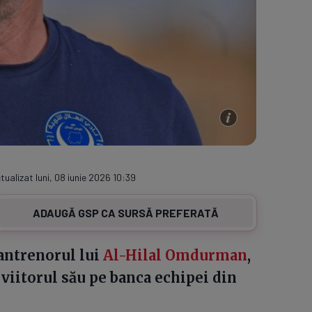
tualizat luni, 08 iunie 2026 10:39
ADAUGĂ GSP CA SURSĂ PREFERATĂ
antrenorul lui
Al-Hilal Omdurman
,
 viitorul său pe banca echipei din