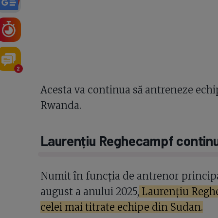
2
Acesta va continua să antreneze echipa
Rwanda.
Laurențiu Reghecampf continu
Numit în funcția de antrenor princip
august a anului 2025,
Laurențiu Reghe
celei mai titrate echipe din Sudan.