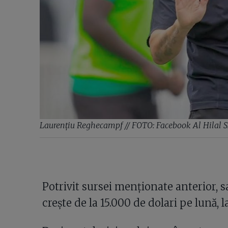
Laurențiu Reghecampf // FOTO: Facebook Al Hilal S
Potrivit sursei menționate anterior, 
crește de la 15.000 de dolari pe lună, l