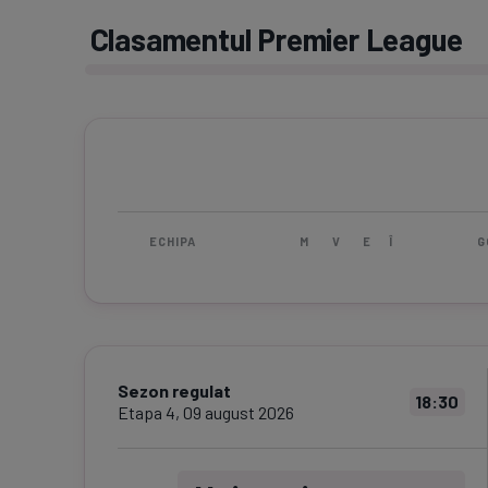
Clasamentul Premier League
ECHIPA
M
V
E
Î
G
Sezon regulat
18:30
Etapa
4
,
09 august 2026