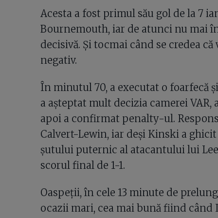
Acesta a fost primul său gol de la 7 i
Bournemouth, iar de atunci nu mai în
decisivă. Și tocmai când se credea că 
negativ.
În minutul 70, a executat o foarfecă ș
a așteptat mult decizia camerei VAR, a
apoi a confirmat penalty-ul. Respons
Calvert-Lewin, iar deși Kinski a ghicit 
șutului puternic al atacantului lui Lee
scorul final de 1-1.
Oaspeții, în cele 13 minute de prelung
ocazii mari, cea mai bună fiind când L