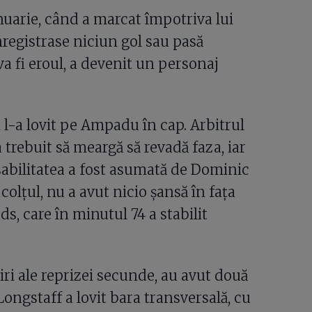
anuarie, când a marcat împotriva lui
registrase niciun gol sau pasă
va fi eroul, a devenit un personaj
i l-a lovit pe Ampadu în cap. Arbitrul
 trebuit să meargă să revadă faza, iar
abilitatea a fost asumată de Dominic
colțul, nu a avut nicio șansă în fața
ds, care în minutul 74 a stabilit
iri ale reprizei secunde, au avut două
ongstaff a lovit bara transversală, cu