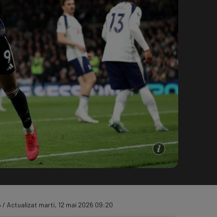
e A
Meciuri
Clasament
 / Actualizat marti, 12 mai 2026 09:20