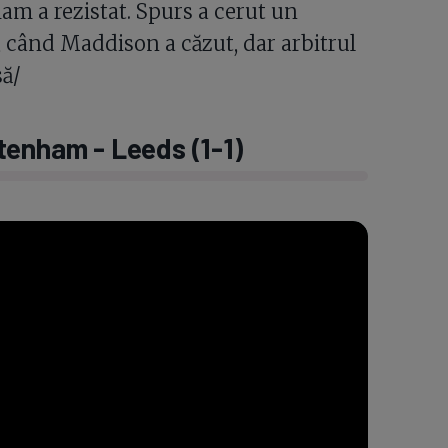
ham a rezistat. Spurs a cerut un
, când Maddison a căzut, dar arbitrul
să/
tenham - Leeds (1-1)