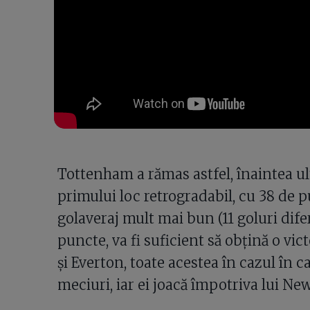
Tottenham a rămas astfel, înaintea u
primului loc retrogradabil, cu 38 de p
golaveraj mult mai bun (11 goluri dif
puncte, va fi suficient să obțină o vic
și Everton, toate acestea în cazul în 
meciuri, iar ei joacă împotriva lui New