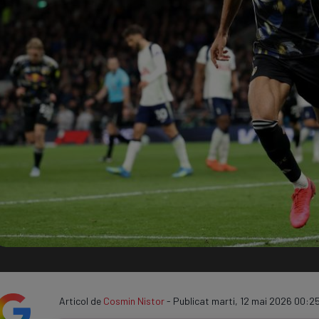
Seri
Echipe
Program TV
Articol de
Cosmin Nistor
- Publicat marti, 12 mai 2026 00:25