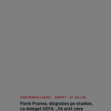
CONFERENCE LEAGUE · SHERIFF - ST. GALLEN
Florin Prunea, dizgrațios pe stadion,
ca delegat UEFA: „Vă arăt ceva