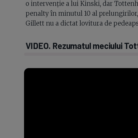
o intervenție a lui Kinski, dar Totten
penalty în minutul 10 al prelungirilor
Gillett nu a dictat lovitura de pedeap
VIDEO. Rezumatul meciului Tot