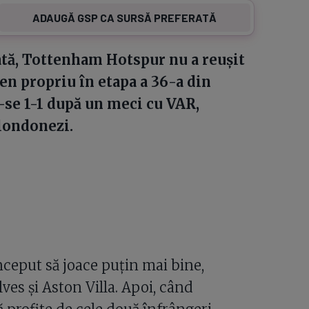
ADAUGĂ GSP CA SURSĂ PREFERATĂ
ată, Tottenham Hotspur nu a reușit
en propriu în etapa a 36-a din
se 1-1 după un meci cu VAR,
 londonezi.
ceput să joace puțin mai bine,
ves și Aston Villa. Apoi, când