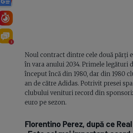
1
Noul contract dintre cele două părți e
în vara anului 2034. Primele legături 
început încă din 1980, dar din 1980 c
an de către Adidas. Potrivit presei sp
clubului venituri record din sponsoriz
euro pe sezon.
Florentino Perez, după ce Real