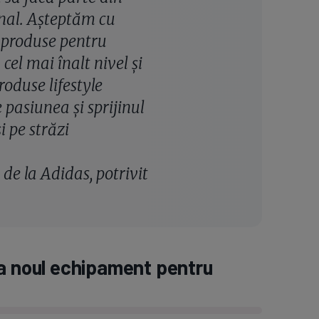
onal. Așteptăm cu
 produse pentru
cel mai înalt nivel și
roduse lifestyle
e pasiunea și sprijinul
i pe străzi
 de la Adidas, potrivit
ja noul echipament pentru