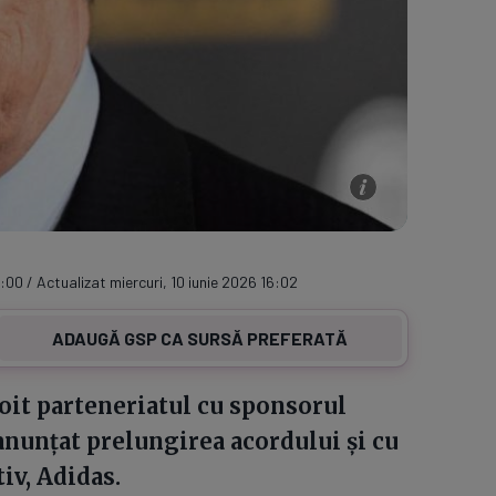
6:00 / Actualizat miercuri, 10 iunie 2026 16:02
ADAUGĂ GSP CA SURSĂ PREFERATĂ
oit parteneriatul cu sponsorul
 anunțat prelungirea acordului și cu
iv, Adidas.