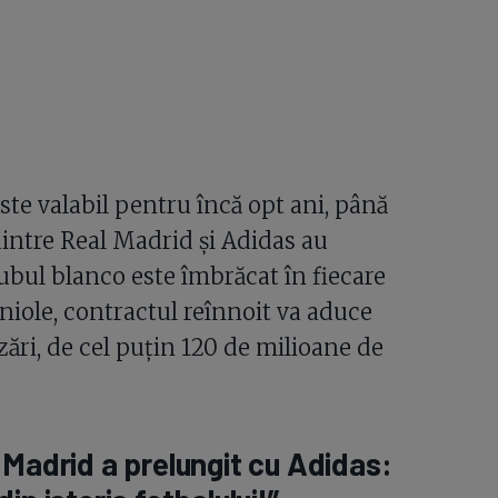
ste valabil pentru încă opt ani, până
dintre Real Madrid și Adidas au
lubul blanco este îmbrăcat în fiecare
aniole, contractul reînnoit va aduce
ări, de cel puțin 120 de milioane de
 Madrid a prelungit cu Adidas: