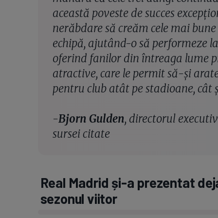
această poveste de succes excepți
nerăbdare să creăm cele mai bune
echipă, ajutând-o să performeze la 
oferind fanilor din întreaga lume p
atractive, care le permit să-și arat
pentru club atât pe stadioane, cât ș
-
Bjorn Gulden
, directorul executiv
sursei citate
Real Madrid și-a prezentat de
sezonul viitor