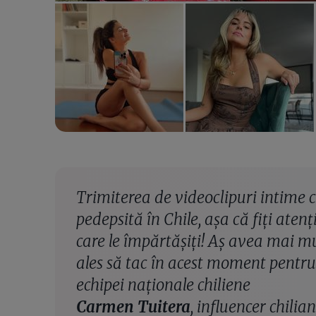
Trimiterea de videoclipuri intime c
pedepsită în Chile, așa că fiți atenț
care le împărtășiți! Aș avea mai m
ales să tac în acest moment pentru 
echipei naționale chiliene
Carmen Tuitera
, influencer chilian