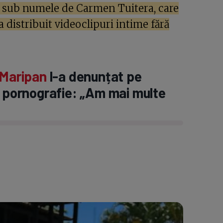
le sub numele de Carmen Tuitera, care
a distribuit videoclipuri intime fără
 Maripan
l-a denunțat pe
 pornografie: „Am mai multe