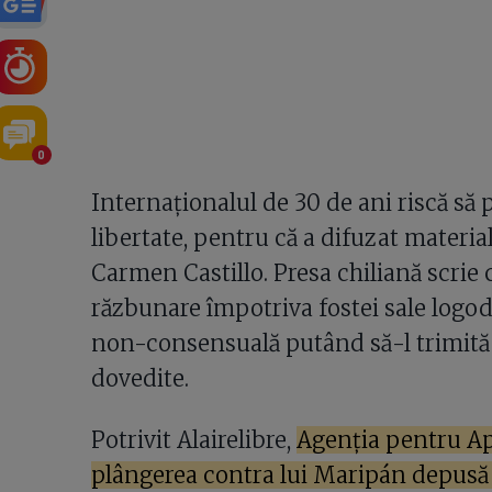
0
Internaționalul de 30 de ani riscă să
libertate, pentru că a difuzat materia
Carmen Castillo. Presa chiliană scrie c
răzbunare împotriva fostei sale logod
non-consensuală putând să-l trimită d
dovedite.
Potrivit Alairelibre,
Agenția pentru Ap
plângerea contra lui Maripán depusă