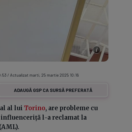
:53 / Actualizat marti, 25 martie 2025 10:16
ADAUGĂ GSP CA SURSĂ PREFERATĂ
al al lui
Torino
, are probleme cu
 influenceriță l-a reclamat la
(AML).