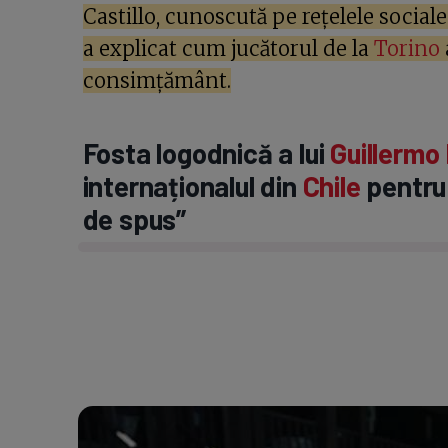
Castillo, cunoscută pe rețelele socia
a explicat cum jucătorul de la
Torino
consimțământ.
Fosta logodnică a lui
Guillermo
internaționalul din
Chile
pentru
de spus”