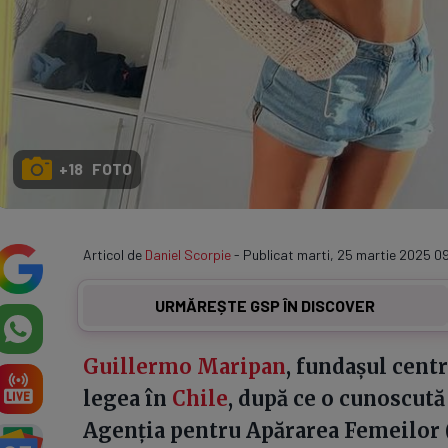
+18 FOTO
Articol de
Daniel Scorpie
- Publicat marti, 25 martie 2025 09
URMĂREȘTE GSP ÎN DISCOVER
Guillermo Maripan
, fundașul centr
legea în
Chile
, după ce o cunoscută
Agenția pentru Apărarea Femeilor 