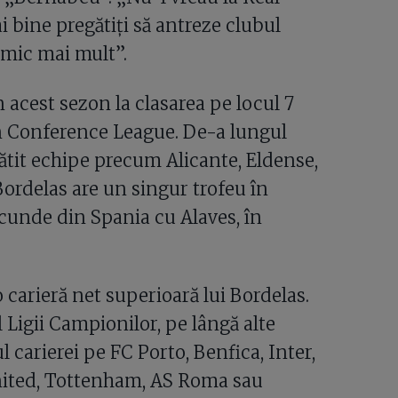
i bine pregătiți să antreze clubul
nimic mai mult”.
 acest sezon la clasarea pe locul 7
 în Conference League. De-a lungul
gătit echipe precum Alicante, Eldense,
Bordelas are un singur trofeu în
secunde din Spania cu Alaves, în
 carieră net superioară lui Bordelas.
 Ligii Campionilor, pe lângă alte
 carierei pe FC Porto, Benfica, Inter,
nited, Tottenham, AS Roma sau