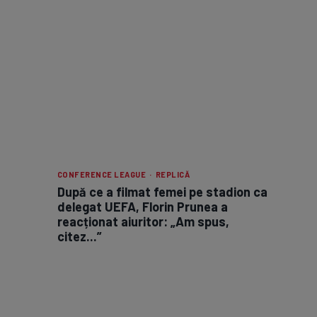
CONFERENCE LEAGUE · REPLICĂ
După ce a filmat femei pe stadion ca
delegat UEFA, Florin Prunea a
reacționat aiuritor: „Am spus,
citez...”