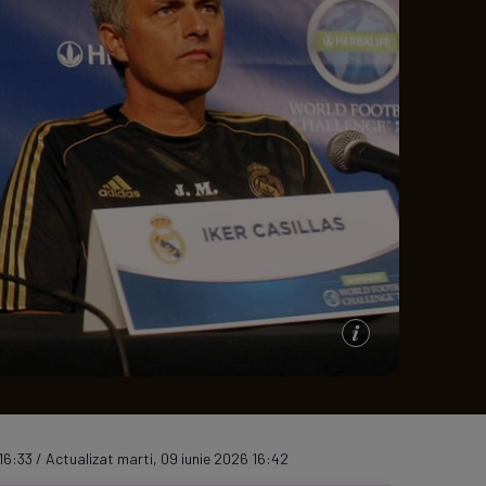
e A
Meciuri
Clasament
16:33 / Actualizat marti, 09 iunie 2026 16:42