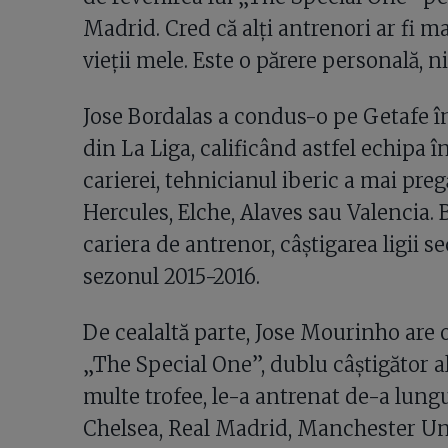
Madrid. Cred că alți antrenori ar fi ma
vieții mele. Este o părere personală, 
Jose Bordalas a condus-o pe Getafe în
din La Liga, calificând astfel echipa
carierei, tehnicianul iberic a mai pre
Hercules, Elche, Alaves sau Valencia. 
cariera de antrenor, câștigarea ligii 
sezonul 2015-2016.
De cealaltă parte, Jose Mourinho are o
„The Special One”, dublu câștigător al
multe trofee, le-a antrenat de-a lungul
Chelsea, Real Madrid, Manchester U