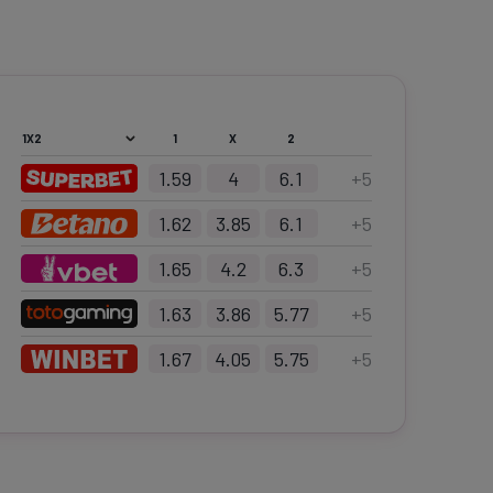
1
X
2
1.59
4
6.1
+
5
1.62
3.85
6.1
+
5
1.65
4.2
6.3
+
5
1.63
3.86
5.77
+
5
1.67
4.05
5.75
+
5