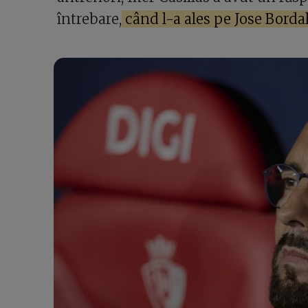
întrebare,
când l-a ales pe Jose Borda