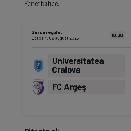
Fenerbahce.
Sezon regulat
18:30
Etapa
4
,
09 august 2026
Universitatea
Craiova
FC Argeş