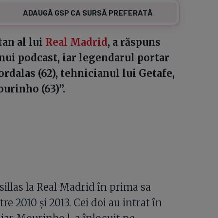
ADAUGĂ GSP CA SURSĂ PREFERATĂ
tan al lui
Real Madrid
, a răspuns
nui podcast, iar legendarul portar
rdalas (62), tehnicianul lui Getafe,
urinho (63)”.
sillas la Real Madrid în prima sa
e 2010 și 2013. Cei doi au intrat în