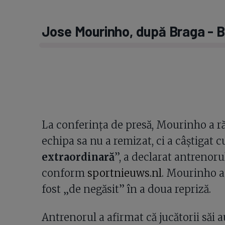
Jose Mourinho, după Braga - B
La conferința de presă, Mourinho a ră
echipa sa nu a remizat, ci a câștigat cu
extraordinară
”, a declarat antrenoru
conform
sportnieuws.nl
. Mourinho a
fost „de negăsit” în a doua repriză.
Antrenorul a afirmat că jucătorii săi 