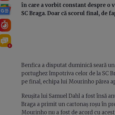
în care a vorbit constant despre o v
SC Braga. Doar că scorul final, de fap
0
Benfica a disputat duminică seară un
portughez împotriva celor de la SC Bra
pe final, echipa lui Mourinho părea a
Reușita lui Samuel Dahl a fost însă an
Braga a primit un cartonaș roșu în pre
Mourinho nu a fost de acord cu acest 