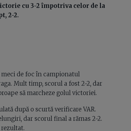
ictorie cu 3-2 împotriva celor de la
t, 2-2.
 meci de foc în campionatul
ga. Mult timp, scorul a fost 2-2, dar
proape să marcheze golul victoriei.
ulată după o scurtă verificare VAR.
lungiri, dar scorul final a rămas 2-2.
rezultat.