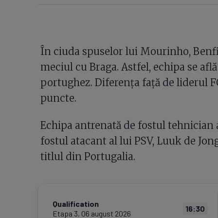
În ciuda spuselor lui Mourinho, Benf
meciul cu Braga. Astfel, echipa se afl
portughez. Diferența față de liderul F
puncte.
Echipa antrenată de fostul tehnician al
fostul atacant al lui PSV, Luuk de Jong
titlul din Portugalia.
Qualification
16:30
Etapa
3
,
06 august 2026