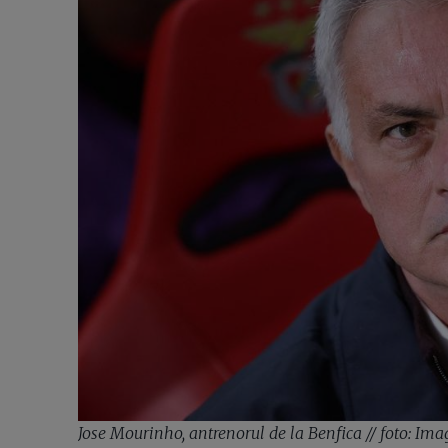
Jose Mourinho, antrenorul de la Benfica // foto: Im