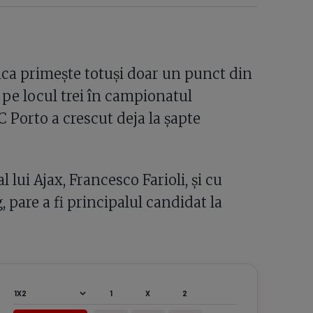
ica primește totuși doar un punct din
ă pe locul trei în campionatul
C Porto a crescut deja la șapte
 lui Ajax, Francesco Farioli, și cu
, pare a fi principalul candidat la
1
X
2