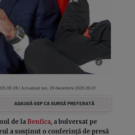
025 09:28 / Actualizat luni, 29 decembrie 2025 09:31
ADAUGĂ GSP CA SURSĂ PREFERATĂ
nul de la
Benfica
, a bulversat pe
ul a susținut o conferință de presă