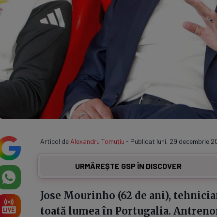
Articol de
Alexandru Tomuțiu
- Publicat luni, 29 decembrie 2
URMĂREȘTE GSP ÎN DISCOVER
Jose Mourinho (62 de ani), tehnicia
toată lumea în Portugalia. Antrenor