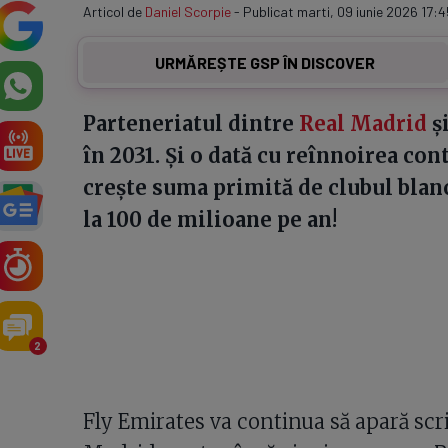
Articol de
Daniel Scorpie
- Publicat marti, 09 iunie 2026 17:4
URMĂREȘTE GSP ÎN DISCOVER
Parteneriatul dintre
Real Madrid
și
în 2031. Și o dată cu reînnoirea co
crește suma primită de clubul blan
la 100 de milioane pe an!
2
Fly Emirates va continua să apară scris