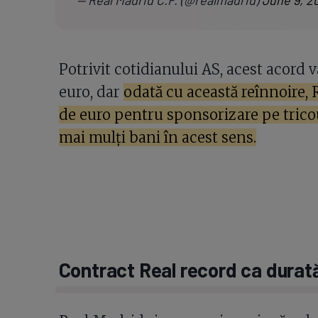
Potrivit cotidianului AS, acest acord 
euro, dar
odată cu această reînnoire,
de euro pentru sponsorizare pe tricour
mai mulți bani în acest sens.
Contract Real record ca durată 