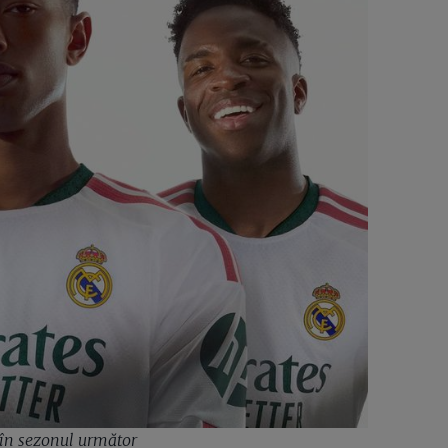
 în sezonul următor