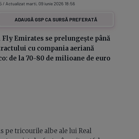
5 / Actualizat marti, 09 iunie 2026 18:56
ADAUGĂ GSP CA SURSĂ PREFERATĂ
 Fly Emirates se prelungește până
ntractului cu compania aeriană
co: de la 70-80 de milioane de euro
 pe tricourile albe ale lui Real