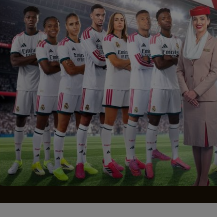
Seri
Echipe
Program TV