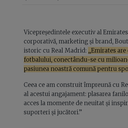
Vicepreședintele executiv al Emirate
corporativă, marketing și brand, Bout
istoric cu Real Madrid:
„Emirates are 
fotbalului, conectându-se cu milioan
pasiunea noastră comună pentru spo
Ceea ce am construit împreună cu Re
al acestui angajament: plasarea fanilo
acces la momente de neuitat și inspi
suporteri și jucători.”