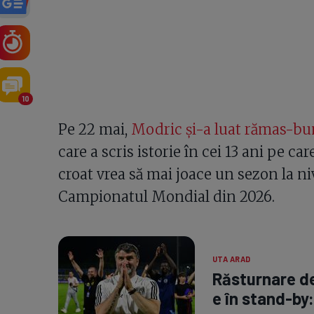
10
Pe 22 mai,
Modric și-a luat rămas-bu
care a scris istorie în cei 13 ani pe ca
croat vrea să mai joace un sezon la niv
Campionatul Mondial din 2026.
UTA ARAD
Răsturnare de
e în stand-by