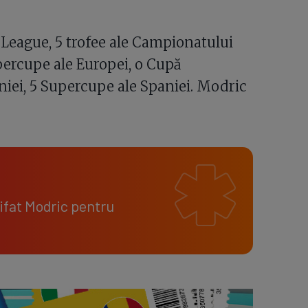
League, 5 trofee ale Campionatului
upercupe ale Europei, o Cupă
niei, 5 Supercupe ale Spaniei. Modric
bifat Modric pentru