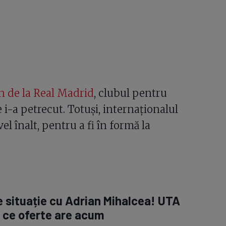
n de la Real Madrid
, clubul pentru
re i-a petrecut. Totuși, internaționalul
el înalt, pentru a fi în formă la
 situație cu Adrian Mihalcea! UTA
: ce oferte are acum