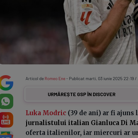
Articol de
Romeo Ene
- Publicat marti, 03 iunie 2025 22:19 /
URMĂREȘTE GSP ÎN DISCOVER
Luka Modric
(39 de ani) ar fi ajuns
jurnalistului italian Gianluca Di M
oferta italienilor, iar miercuri ar 