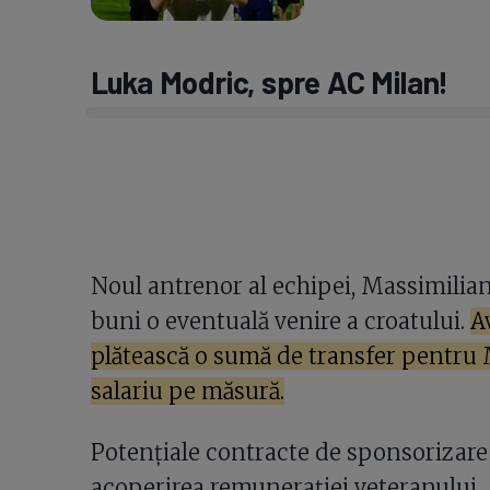
Luka Modric, spre AC Milan!
Noul antrenor al echipei, Massimiliano
buni o eventuală venire a croatului.
A
plătească o sumă de transfer pentru M
salariu pe măsură.
Potențiale contracte de sponsorizare 
acoperirea remunerației veteranului.