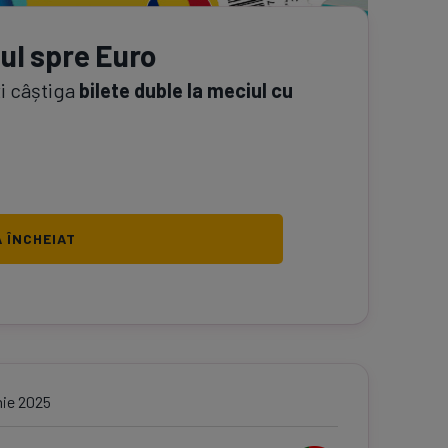
ul spre Euro
ți câștiga
bilete duble la meciul cu
 ÎNCHEIAT
nie 2025