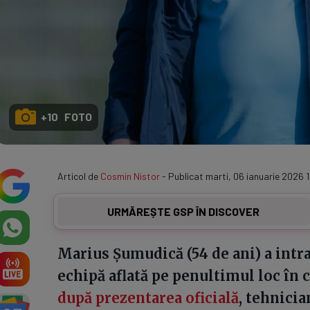
+10 FOTO
Articol de
Cosmin Nistor
- Publicat marti, 06 ianuarie 2026 
URMĂREȘTE GSP ÎN DISCOVER
Marius Șumudică (54 de ani) a intra
echipă aflată pe penultimul loc în
după prezentarea oficială
, tehnici