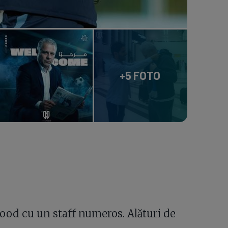
+5 FOTO
ood cu un staff numeros. Alături de