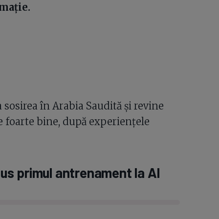
mație.
a sosirea în Arabia Saudită și revine
 foarte bine, după experiențele
s primul antrenament la Al