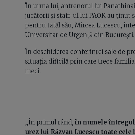
În urma lui, antrenorul lui Panathinai
jucătorii și staff-ul lui PAOK au ținut
pentru tatăl său, Mircea Lucescu, inter
Universitar de Urgență din București.
În deschiderea conferinței sale de pres
situația dificilă prin care trece famil
meci.
„În primul rând,
în numele întregulu
urez lui Răzvan Lucescu toate cele 