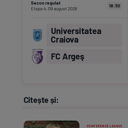
Sezon regulat
18:30
Etapa
4
,
09 august 2026
Universitatea
Craiova
FC Argeş
Citește și:
CONFERENCE LEAGUE