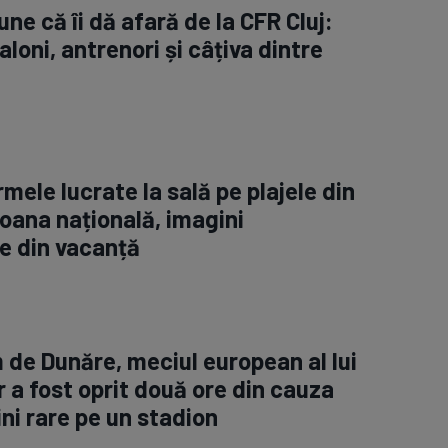
ne că îi dă afară de la CFR Cluj:
aloni, antrenori și câțiva dintre
rmele lucrate la sală pe plajele din
oana națională, imagini
e din vacanță
m de Dunăre, meciul european al lui
 a fost oprit două ore din cauza
ini rare pe un stadion