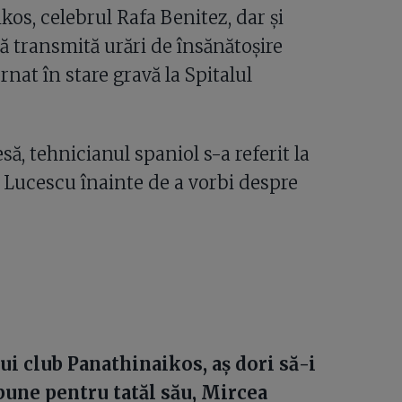
kos, celebrul Rafa Benitez, dar și
 să transmită urări de însănătoșire
nat în stare gravă la Spitalul
ă, tehnicianul spaniol s-a referit la
ia Lucescu înainte de a vorbi despre
i club Panathinaikos, aș dori să-i
bune pentru tatăl său, Mircea