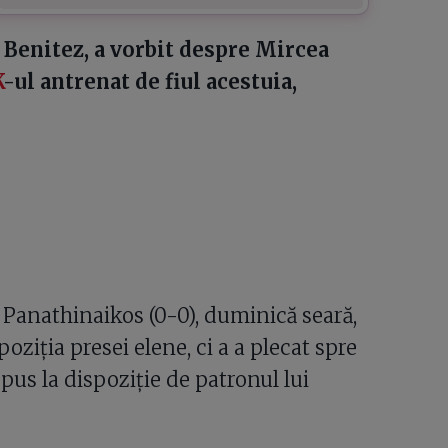
a Benitez, a vorbit despre Mircea
K
-ul antrenat de fiul acestuia,
- Panathinaikos (0-0), duminică seară,
ziția presei elene, ci a a plecat spre
pus la dispoziție de patronul lui