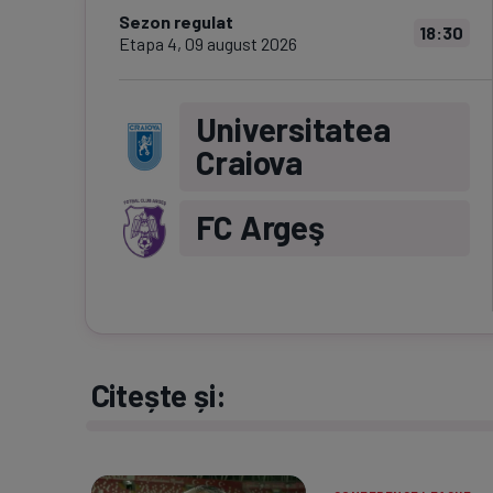
Sezon regulat
18:30
Etapa
4
,
09 august 2026
Universitatea
Craiova
FC Argeş
Citește și: