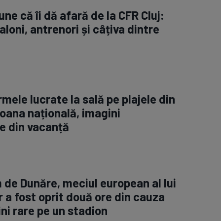
ne că îi dă afară de la CFR Cluj:
aloni, antrenori și câțiva dintre
rmele lucrate la sală pe plajele din
oana națională, imagini
e din vacanță
m de Dunăre, meciul european al lui
 a fost oprit două ore din cauza
ini rare pe un stadion