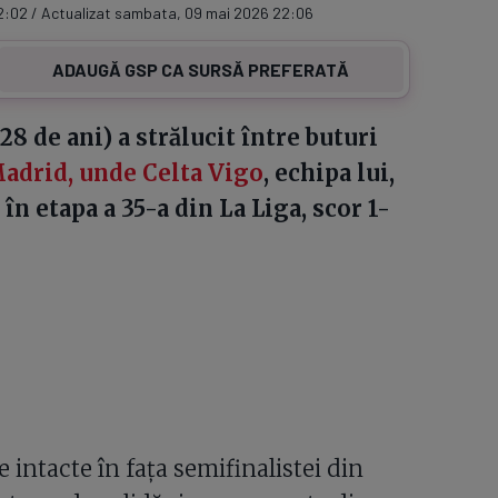
2:02 / Actualizat sambata, 09 mai 2026 22:06
ADAUGĂ GSP CA SURSĂ PREFERATĂ
8 de ani) a strălucit între buturi
Madrid, unde Celta Vigo
, echipa lui,
 în etapa a 35-a din La Liga, scor 1-
intacte în fața semifinalistei din