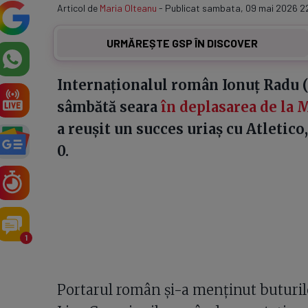
Articol de
Maria Olteanu
- Publicat sambata, 09 mai 2026 2
URMĂREȘTE GSP ÎN DISCOVER
Internaționalul român Ionuț Radu (2
sâmbătă seara
în deplasarea de la 
a reușit un succes uriaș cu Atletico,
0.
1
Portarul român și-a menținut buturile 