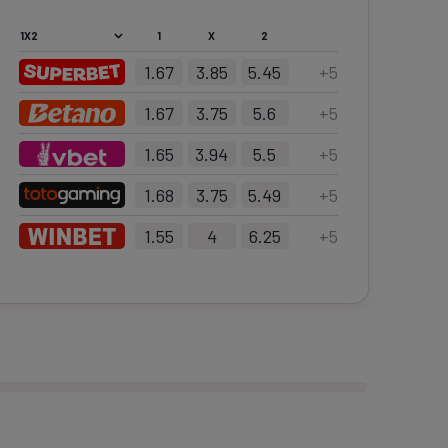
1
X
2
1.67
3.85
5.45
+
5
1.67
3.75
5.6
+
5
1.65
3.94
5.5
+
5
1.68
3.75
5.49
+
5
1.55
4
6.25
+
5