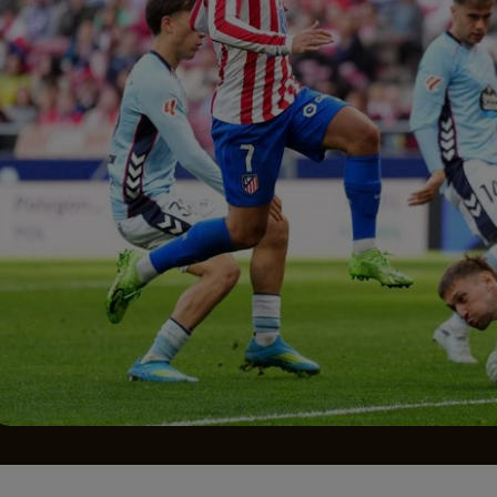
Seri
Echipe
Program TV