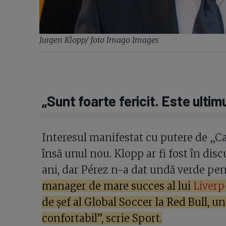
Jurgen Klopp/ foto Imago Images
„Sunt foarte fericit. Este ulti
Interesul manifestat cu putere de „Ca
însă unul nou. Klopp ar fi fost în disc
ani, dar Pérez n-a dat undă verde pen
manager de mare succes al lui
Liverp
de șef al Global Soccer la Red Bull, u
confortabil”, scrie Sport.