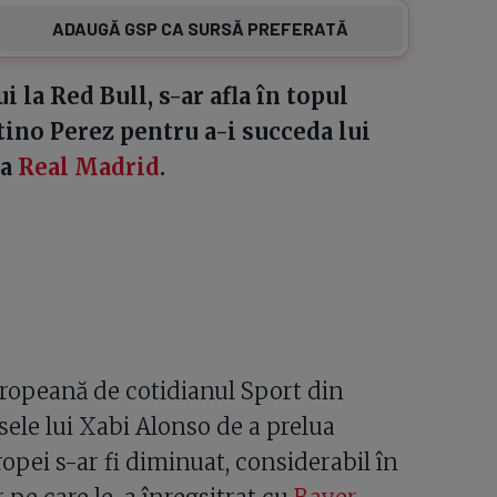
ADAUGĂ GSP CA SURSĂ PREFERATĂ
ui la Red Bull, s-ar afla în topul
ino Perez pentru a-i succeda lui
la
Real Madrid
.
uropeană de cotidianul Sport din
sele lui Xabi Alonso de a prelua
pei s-ar fi diminuat, considerabil în