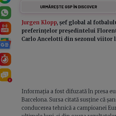
URMĂREȘTE GSP ÎN DISCOVER
Jurgen Klopp
, șef global al fotbalul
preferințelor președintelui Florent
Carlo Ancelotti din sezonul viitor 
2
Informația a fost difuzată în presa e
Barcelona. Sursa citată susține că șan
conducerea tehnică a campioanei Euro