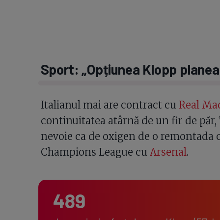
Sport: „Opțiunea Klopp planea
Italianul mai are contract cu
Real Ma
continuitatea atârnă de un fir de păr
nevoie ca de oxigen de o remontada 
Champions League cu
Arsenal
.
489