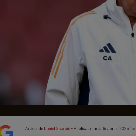
Seri
Echipe
Program TV
Articol de
Daniel Scorpie
- Publicat marti, 15 aprilie 2025 15: