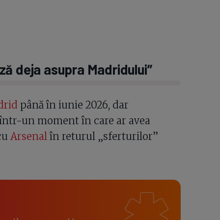
ză deja asupra Madridului”
drid
până în iunie 2026, dar
, într-un moment în care ar avea
cu
Arsenal
în returul „sferturilor”