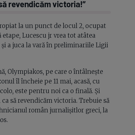
ă revendicăm victoria!”
ropiat la un punct de locul 2, ocupat
ă etape, Lucescu jr vrea tot atâtea
și a juca la vară în preliminariile Ligii
ă, Olympiakos, pe care o întâlnește
zonul îl încheie pe 11 mai, acasă, cu
lo, este pentru noi ca o finală. Și
ca să revendicăm victoria. Trebuie să
hnicianul român jurnalișitlor greci, la
os.