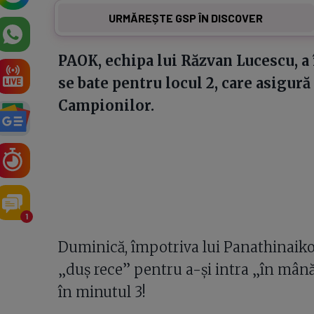
URMĂREȘTE GSP ÎN DISCOVER
PAOK, echipa lui Răzvan Lucescu, a 
se bate pentru locul 2, care asigură
Campionilor.
1
Duminică, împotriva lui Panathinaikos
„duș rece” pentru a-și intra „în mână
în minutul 3!