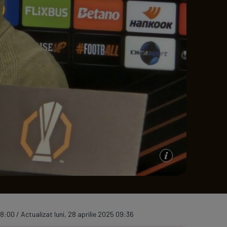
e A
Meciuri
Clasament
08:00 / Actualizat luni, 28 aprilie 2025 09:36