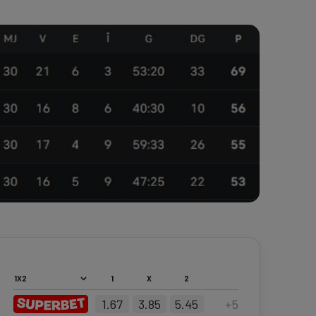
1
X
2
1.67
3.85
5.45
+
5