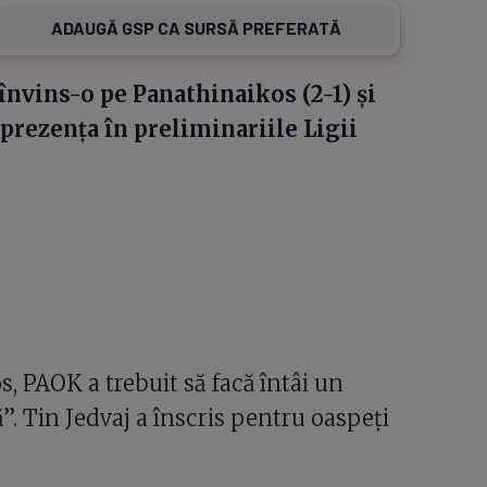
ADAUGĂ GSP CA SURSĂ PREFERATĂ
învins-o pe Panathinaikos (2-1) și
 prezența în preliminariile Ligii
, PAOK a trebuit să facă întâi un
”. Tin Jedvaj a înscris pentru oaspeți