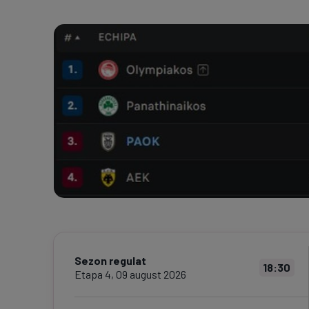
Sezon regulat
18:30
Etapa
4
,
09 august 2026