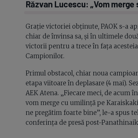
Răzvan Lucescu: „Vom merge s
Grație victoriei obținute, PAOK s-a ap
chiar de învinsa sa, și în ultimele dou
victorii pentru a trece în fața acesteia 
Campionilor.
Primul obstacol, chiar noua campioan
etapa viitoare în deplasare (4 mai). Se
AEK Atena. „Fiecare meci, de acum înco
vom merge cu umilință pe Karaiskaki 
ne pregătim foarte bine”, le-a spus te
conferința de presă post-Panathinaik