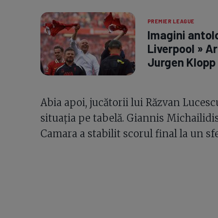
PREMIER LEAGUE
Imagini antolo
Liverpool » A
Jurgen Klopp
Abia apoi, jucătorii lui Răzvan Lucesc
situația pe tabelă. Giannis Michailidi
Camara a stabilit scorul final la un sfe