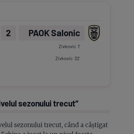
2
PAOK Salonic
Zivkovic
1
'
Zivkovic
32
'
elul sezonului trecut”
elul sezonului trecut, când a câștigat