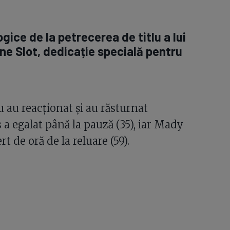
gice de la petrecerea de titlu a lui
rne Slot, dedicație specială pentru
u au reacționat și au răsturnat
s a egalat până la pauză (35), iar Mady
rt de oră de la reluare (59).