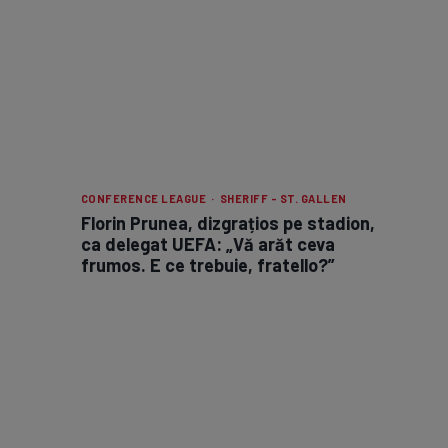
CONFERENCE LEAGUE · SHERIFF - ST. GALLEN
Florin Prunea, dizgrațios pe stadion,
ca delegat UEFA: „Vă arăt ceva
frumos. E ce trebuie, fratello?”