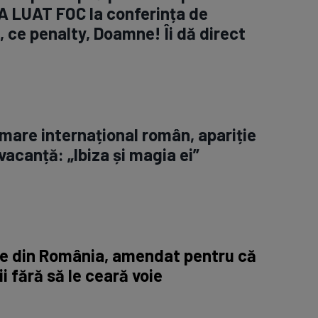
A LUAT FOC la conferința de
 ce penalty, Doamne! Îi dă direct
 mare internațional român, apariție
vacanță: „Ibiza și magia ei”
ne din România, amendat pentru că
ii fără să le ceară voie