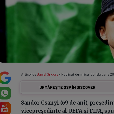
Articol de
Daniel Grigore
- Publicat duminica, 05 februarie 20
URMĂREȘTE GSP ÎN DISCOVER
Sandor Csanyi (69 de ani), președin
vicepreședinte al UEFA și FIFA, sp