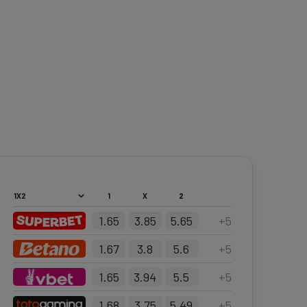
1
X
2
1.65
3.85
5.65
+
5
1.67
3.8
5.6
+
5
1.65
3.94
5.5
+
5
1.68
3.75
5.49
+
5