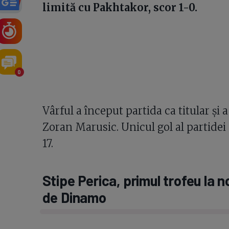
limită cu Pakhtakor, scor 1-0.
0
Vârful a început partida ca titular și
Zoran Marusic. Unicul gol al partidei
17.
Stipe Perica, primul trofeu la
de Dinamo