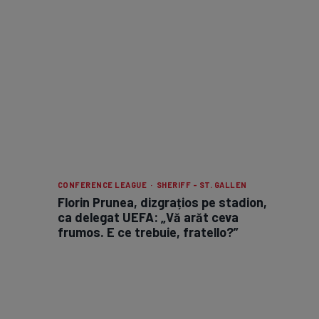
CONFERENCE LEAGUE · SHERIFF - ST. GALLEN
Florin Prunea, dizgrațios pe stadion,
ca delegat UEFA: „Vă arăt ceva
frumos. E ce trebuie, fratello?”