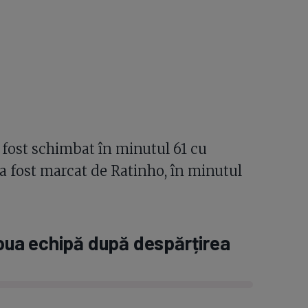
 a fost schimbat în minutul 61 cu
 a fost marcat de Ratinho, în minutul
 noua echipă după despărțirea