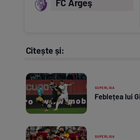
FC Argeş
Citește și:
SUPERLIGA
Feblețea lui G
SUPERLIGA