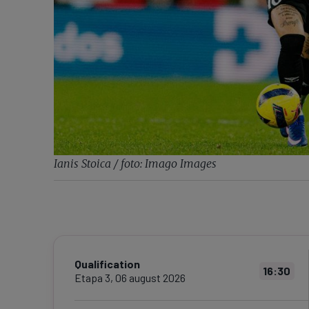
Ianis Stoica / foto: Imago Images
Qualification
16:30
Etapa
3
,
06 august 2026