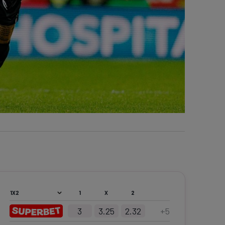
1
X
2
3
3.25
2.32
+
5