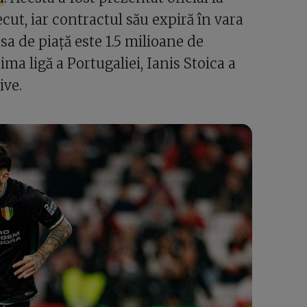
recut, iar contractul său expiră în vara
sa de piață este 1.5 milioane de
ima ligă a Portugaliei, Ianis Stoica a
ive.