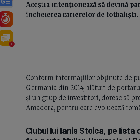
Aceștia intenționează să devină par
încheierea carierelor de fotbaliști.
0
Conform informațiilor obținute de p
Germania din 2014, alături de portaru
și un grup de investitori, doresc să p
Amadora, pentru care evoluează român
Clubul lui Ianis Stoica, pe lista 