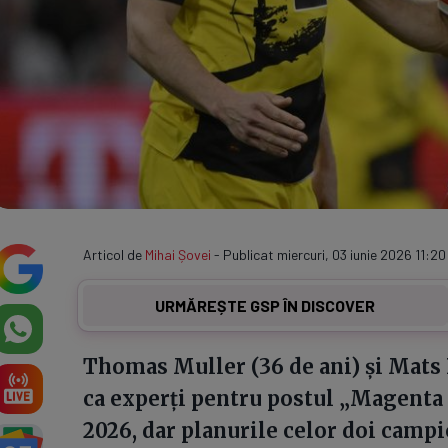
Articol de
Mihai Șovei
- Publicat miercuri, 03 iunie 2026 11:20
URMĂREȘTE GSP ÎN DISCOVER
Thomas Muller (36 de ani) și Mats
ca experți pentru postul „Magenta
2026, dar planurile celor doi campi