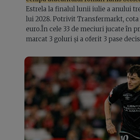
Estrela la finalul lunii iulie a anului t
lui 2028. Potrivit Transfermarkt, cota 
euro.În cele 33 de meciuri jucate în pr
marcat 3 goluri și a oferit 3 pase decis