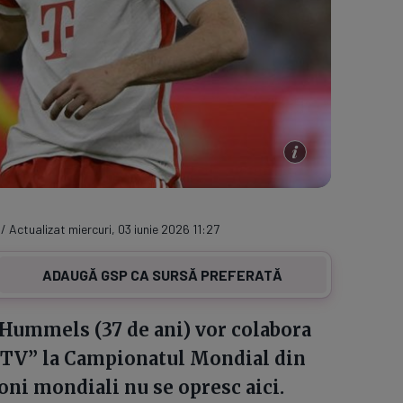
 / Actualizat miercuri, 03 iunie 2026 11:27
ADAUGĂ GSP CA SURSĂ PREFERATĂ
 Hummels (37 de ani) vor colabora
 TV” la Campionatul Mondial din
oni mondiali nu se opresc aici.