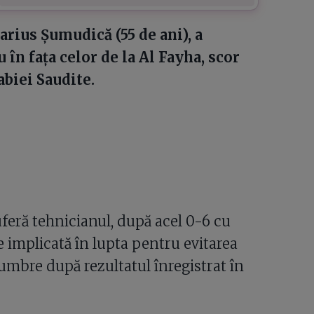
rius Șumudică (55 de ani), a
în fața celor de la Al Fayha, scor
abiei Saudite.
suferă tehnicianul, după acel 0-6 cu
te implicată în lupta pentru evitarea
sumbre după rezultatul înregistrat în