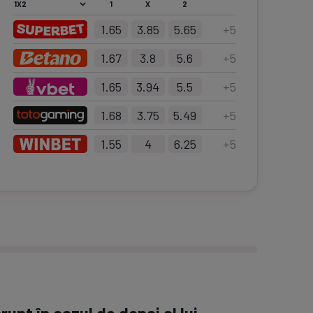
1
X
2
1.65
3.85
5.65
+
5
1.67
3.8
5.6
+
5
1.65
3.94
5.5
+
5
1.68
3.75
5.49
+
5
1.55
4
6.25
+
5