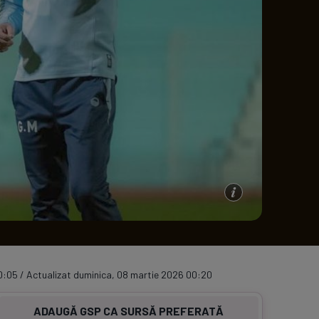
e A
Meciuri
Clasament
0:05 / Actualizat duminica, 08 martie 2026 00:20
ADAUGĂ GSP CA SURSĂ PREFERATĂ