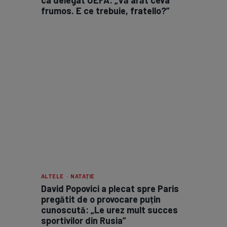
frumos. E ce trebuie, fratello?”
ALTELE · NATAȚIE
David Popovici a plecat spre Paris
pregătit de o provocare puțin
cunoscută: „Le urez mult succes
sportivilor din Rusia”