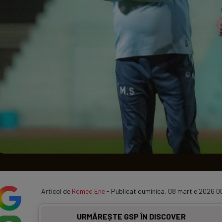
Seri
Echipe
Program TV
Articol de
Romeo Ene
- Publicat duminica, 08 martie 2026 0
URMĂREȘTE GSP ÎN DISCOVER