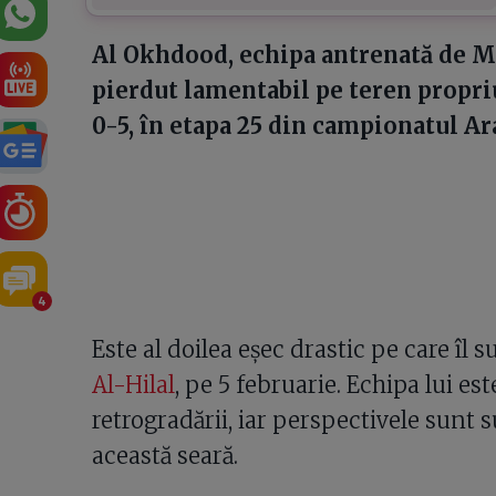
Al Okhdood, echipa antrenată de Ma
pierdut lamentabil pe teren propriu 
0-5, în etapa 25 din campionatul Ar
4
Este al doilea eșec drastic pe care îl 
Al-Hilal
, pe 5 februarie. Echipa lui es
retrogradării, iar perspectivele sunt 
această seară.