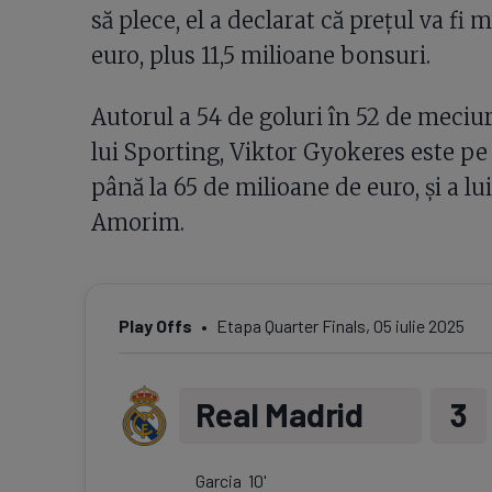
să plece, el a declarat că prețul va fi
euro, plus 11,5 milioane bonsuri.
Autorul a 54 de goluri în 52 de meciur
lui Sporting, Viktor Gyokeres este pe 
până la 65 de milioane de euro, și a 
Amorim.
Play Offs
Etapa
Quarter Finals
,
05 iulie 2025
Real Madrid
3
Garcia
10
'