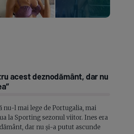
ntru acest deznodământ, dar nu
ea”
să nu-l mai lege de Portugalia, mai
ua la Sporting sezonul viitor. Ines era
dământ, dar nu și-a putut ascunde