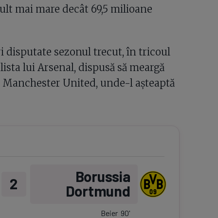
 mult mai mare decât 69,5 milioane
i disputate sezonul trecut, în tricoul
lista lui Arsenal, dispusă să meargă
lui Manchester United, unde-l așteaptă
Borussia
2
Dortmund
Beier
90
'