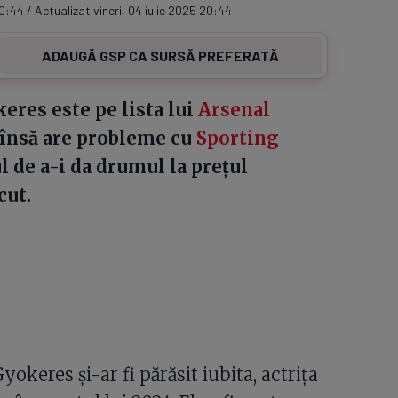
20:44 / Actualizat vineri, 04 iulie 2025 20:44
ADAUGĂ GSP CA SURSĂ PREFERATĂ
eres este pe lista lui
Arsenal
 însă are probleme cu
Sporting
l de a-i da drumul la prețul
cut.
okeres și-ar fi părăsit iubita, actrița