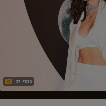
Seri
Echipe
Program TV
+37 FOTO