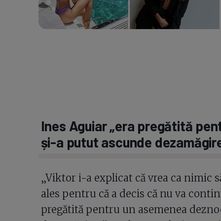
Ines Aguiar „era pregătită pe
și-a putut ascunde dezamăgir
„Viktor i-a explicat că vrea ca nimic 
ales pentru că a decis că nu va contin
pregătită pentru un asemenea dezno