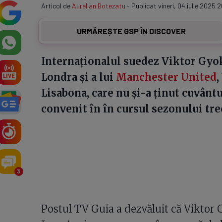
Articol de
Aurelian Botezatu
- Publicat vineri, 04 iulie 2025 
URMĂREȘTE GSP ÎN DISCOVER
Internaționalul suedez Viktor Gyok
Londra și a lui
Manchester United
,
Lisabona, care nu și-a ținut cuvântu
convenit în în cursul sezonului tre
3
Postul TV Guia a dezvăluit că Viktor Gy