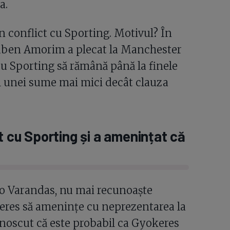
a.
 conflict cu Sporting. Motivul? În
uben Amorim a plecat la Manchester
cu Sporting să rămână până la finele
ul unei sume mai mici decât clauza
t cu Sporting și a amenințat că
co Varandas, nu mai recunoaște
keres să amenințe cu neprezentarea la
unoscut că este probabil ca Gyokeres