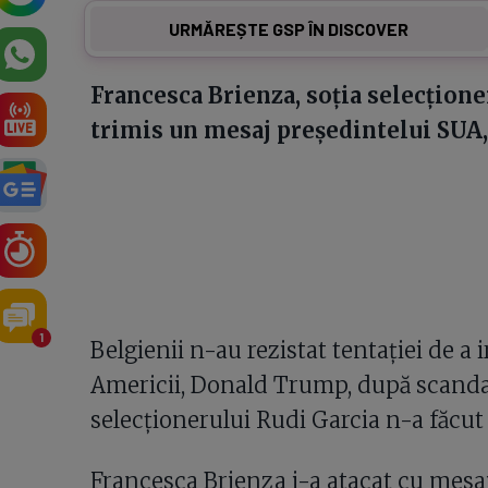
URMĂREȘTE GSP ÎN DISCOVER
Francesca Brienza, soția selecționer
trimis un mesaj președintelui SUA,
1
Belgienii n-au rezistat tentației de a 
Americii, Donald Trump, după scandal
selecționerului Rudi Garcia n-a făcut
Francesca Brienza i-a atacat cu mes