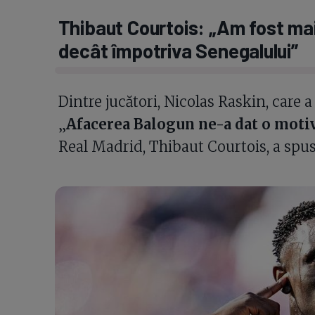
Thibaut Courtois: „Am fost ma
decât împotriva Senegalului”
Dintre jucători, Nicolas Raskin, care a
„
Afacerea Balogun ne-a dat o moti
Real Madrid, Thibaut Courtois, a spus: 