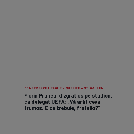
CONFERENCE LEAGUE · SHERIFF - ST. GALLEN
Florin Prunea, dizgrațios pe stadion,
ca delegat UEFA: „Vă arăt ceva
frumos. E ce trebuie, fratello?”