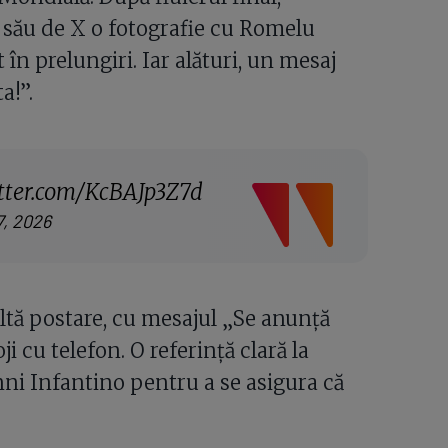
 său de X o fotografie cu Romelu
n prelungiri. Iar alături, un mesaj
a!”.
itter.com/KcBAJp3Z7d
7, 2026
ltă postare, cu mesajul „Se anunță
ji cu telefon. O referință clară la
nni Infantino pentru a se asigura că