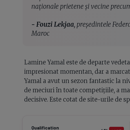
naționale prietene și vecine precu
- Fouzi Lekjaa
, președintele Feder
Maroc
Lamine Yamal este de departe vedeta 
impresionat momentan, dar a marcat 
Yamal a avut un sezon fantastic la nive
de meciuri în toate competițiile, a mar
decisive. Este cotat de site-urile de s
Qualification