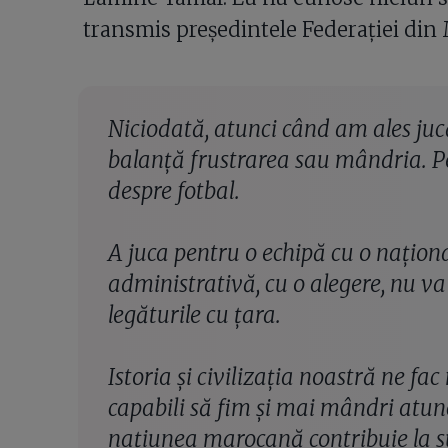
transmis președintele Federației din 
Niciodată, atunci când am ales juc
balanță frustrarea sau mândria. Pe
despre fotbal.
A juca pentru o echipă cu o naționa
administrativă, cu o alegere, nu va
legăturile cu țara.
Istoria și civilizația noastră ne fac
capabili să fim și mai mândri atunc
națiunea marocană contribuie la s