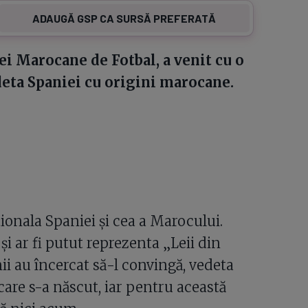
ADAUGĂ GSP CA SURSĂ PREFERATĂ
ei Marocane de Fotbal, a venit cu o
deta Spaniei cu origini marocane.
ionala Spaniei și cea a Marocului.
i ar fi putut reprezenta „Leii din
ii au încercat să-l convingă, vedeta
 care s-a născut, iar pentru această