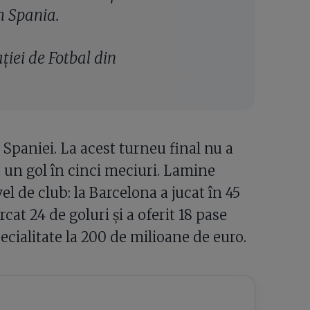
m Spania.
ației de Fotbal din
Spaniei. La acest turneu final nu a
un gol în cinci meciuri. Lamine
l de club: la Barcelona a jucat în 45
cat 24 de goluri și a oferit 18 pase
pecialitate la 200 de milioane de euro.