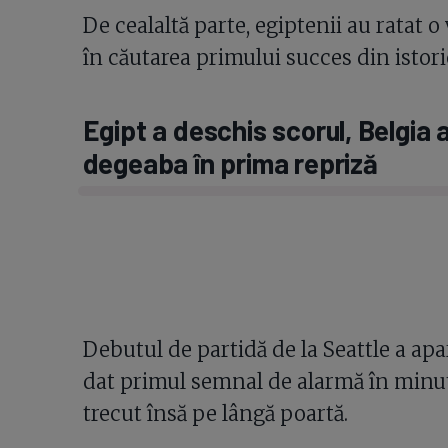
De cealaltă parte, egiptenii au ratat o 
în căutarea primului succes din istor
Egipt a deschis scorul, Belgia 
degeaba în prima repriză
Debutul de partidă de la Seattle a ap
dat primul semnal de alarmă în minutu
trecut însă pe lângă poartă.