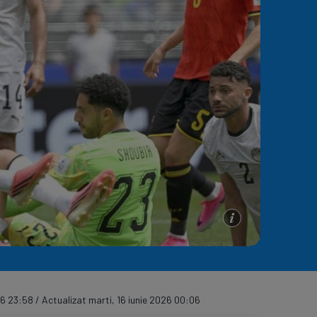
e A
Meciuri
Clasament
026 23:58 / Actualizat marti, 16 iunie 2026 00:06