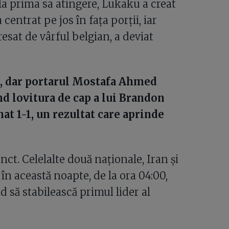
la prima sa atingere, Lukaku a creat
entrat pe jos în fața porții, iar
at de vârful belgian, a deviat
ria, dar portarul Mostafa Ahmed
nd lovitura de cap a lui Brandon
t 1-1, un rezultat care aprinde
ct. Celelalte două naționale, Iran și
în această noapte, de la ora 04:00,
să stabilească primul lider al