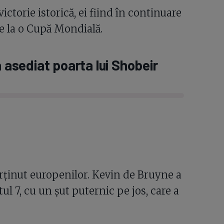
victorie istorică, ei fiind în continuare
ie la o Cupă Mondială.
a asediat poarta lui Shobeir
arținut europenilor. Kevin de Bruyne a
l 7, cu un șut puternic pe jos, care a