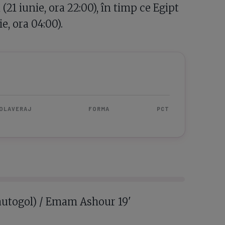
21 iunie, ora 22:00), în timp ce Egipt
e, ora 04:00).
OLAVERAJ
FORMA
PCT
utogol) / Emam Ashour 19'