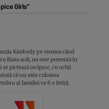
pice Girls”
Amanda Kimberly pe vremea când
 cu Biancardi, nu este prezentă în
i se pictează reciproc, cu ochii
nstată că roz este culoarea
u al familiei va fi o fetiță.