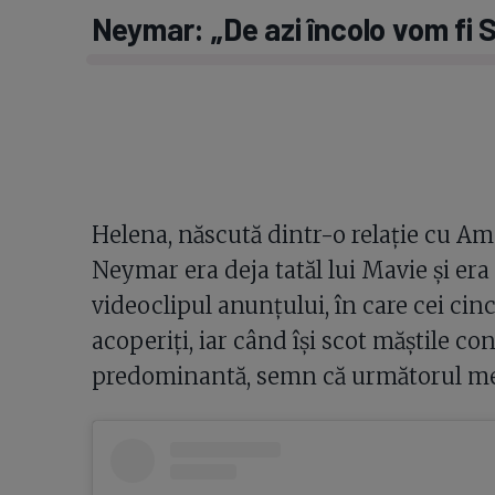
Neymar: „De azi încolo vom fi S
Helena, născută dintr-o relație cu 
Neymar era deja tatăl lui Mavie și era
videoclipul anunțului, în care cei cinc
acoperiți, iar când își scot măștile co
predominantă, semn că următorul membr