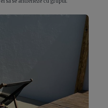
el să se antreneze cu grupul.