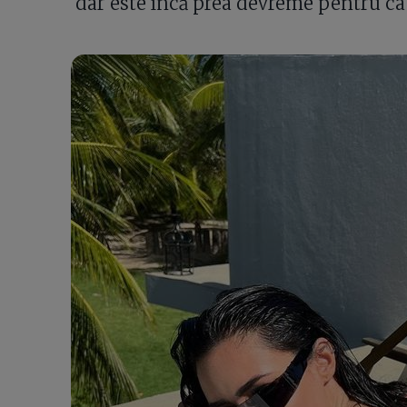
dar este încă prea devreme pentru ca 