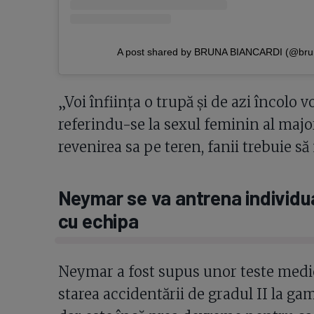
A post shared by BRUNA BIANCARDI (@brun
„Voi înființa o trupă și de azi încolo 
referindu-se la sexul feminin al majori
revenirea sa pe teren, fanii trebuie să
Neymar se va antrena individua
cu echipa
Neymar a fost supus unor teste medi
starea accidentării de gradul II la g