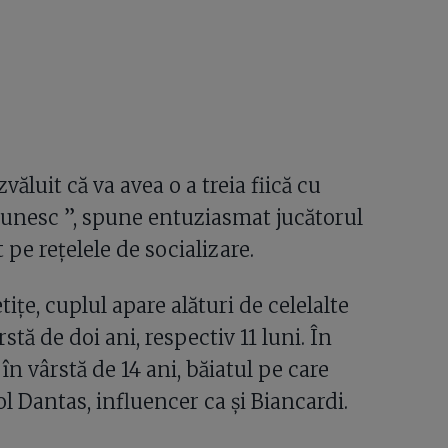
luit că va avea o a treia fiică cu
unesc ”, spune entuziasmat jucătorul
 pe rețelele de socializare.
ițe, cuplul apare alături de celelalte
stă de doi ani, respectiv 11 luni. În
în vârstă de 14 ani, băiatul pe care
ol Dantas, influencer ca și Biancardi.