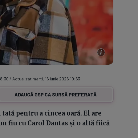
8:30 / Actualizat marti, 16 iunie 2026 10:53
ADAUGĂ GSP CA SURSĂ PREFERATĂ
i tată pentru a cincea oară. El are
n fiu cu Carol Dantas și o altă fiică