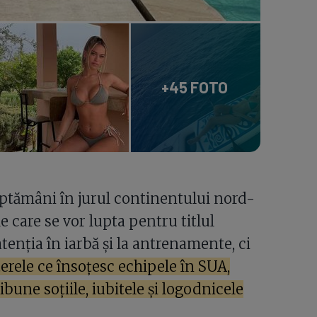
+45 FOTO
ăptămâni în jurul continentului nord-
e care se vor lupta pentru titlul
tenția în iarbă și la antrenamente, ci
erele ce însoțesc echipele în SUA,
ibune soțiile, iubitele și logodnicele