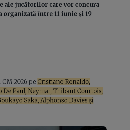
e ale jucătorilor care vor concura
 organizată între 11 iunie și 19
 la CM 2026 pe
Cristiano Ronaldo,
 De Paul, Neymar, Thibaut Courtois,
Boukayo Saka, Alphonso Davies și