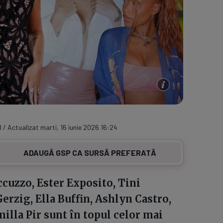
8 / Actualizat marti, 16 iunie 2026 16:24
ADAUGĂ GSP CA SURSĂ PREFERATĂ
cuzzo, Ester Exposito, Tini
erzig, Ella Buffin, Ashlyn Castro,
illa Pir sunt în topul celor mai