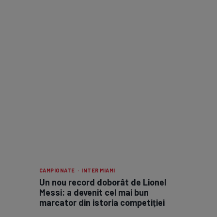
CAMPIONATE · INTER MIAMI
Un nou record doborât de Lionel
Messi: a devenit cel mai bun
marcator din istoria competiției