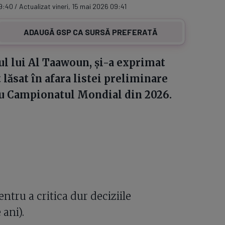
9:40 / Actualizat vineri, 15 mai 2026 09:41
ADAUGĂ GSP CA SURSĂ PREFERATĂ
ul lui Al Taawoun, și-a exprimat
lăsat în afara listei preliminare
ru Campionatul Mondial din 2026.
entru a critica dur deciziile
ani).