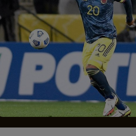
Seri
Echipe
Program TV