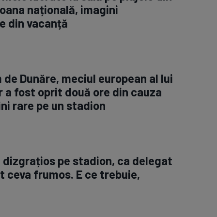
oana națională, imagini
e din vacanță
m de Dunăre, meciul european al lui
 a fost oprit două ore din cauza
ini rare pe un stadion
, dizgrațios pe stadion, ca delegat
t ceva frumos. E ce trebuie,