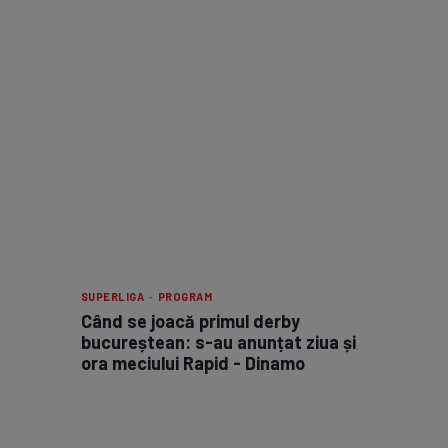
SUPERLIGA · PROGRAM
Când se joacă primul derby
bucureștean: s-au anunțat ziua și
ora meciului Rapid - Dinamo