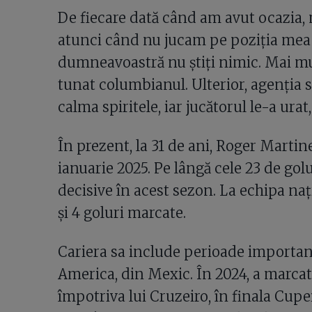
De fiecare dată când am avut ocazia, 
atunci când nu jucam pe poziția mea 
dumneavoastră nu știți nimic. Mai mult
tunat columbianul. Ulterior, agenția
calma spiritele, iar jucătorul le-a urat
În prezent, la 31 de ani, Roger Marti
ianuarie 2025. Pe lângă cele 23 de golu
decisive în acest sezon. La echipa naț
și 4 goluri marcate.
Cariera sa include perioade importante
America, din Mexic. În 2024, a marcat 
împotriva lui Cruzeiro, în finala Cu