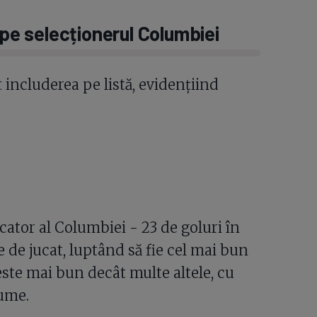
 pe selecționerul Columbiei
 includerea pe listă, evidențiind
cator al Columbiei - 23 de goluri în
 de jucat, luptând să fie cel mai bun
ste mai bun decât multe altele, cu
lume.