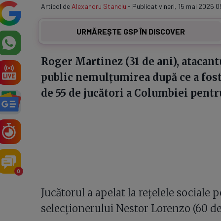
Articol de
Alexandru Stanciu
- Publicat vineri, 15 mai 2026 0
URMĂREȘTE GSP ÎN DISCOVER
Roger Martinez (31 de ani), atacant
public nemulțumirea după ce a fost 
de 55 de jucători a Columbiei pent
0
Jucătorul a apelat la rețelele sociale p
selecționerului Nestor Lorenzo (60 de 