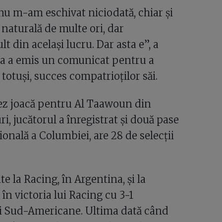
nu m-am eschivat niciodată, chiar și
naturală de multe ori, dar
 din același lucru. Dar asta e”, a
 sa a emis un comunicat pentru a
, totuși, succes compatrioților săi.
nez joacă pentru Al Taawoun din
ri, jucătorul a înregistrat și două pase
ională a Columbiei, are 28 de selecții
 la Racing, în Argentina, și la
în victoria lui Racing cu 3-1
pei Sud-Americane. Ultima dată când