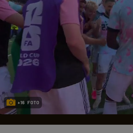
Seri
Echipe
Program TV
+16 FOTO