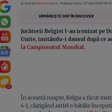
Articol de
Daniel Grigore
- Publicat marti, 07 iulie 2026 06:57
URMĂREȘTE GSP ÎN DISCOVER
Jucătorii Belgiei l-au ironizat pe 
Unite, imitându-i dansul după ce au
la Campionatul Mondial
.
30
În această noapte, Belgia a făcut inst
4-1, câștigând astfel o bătălie început