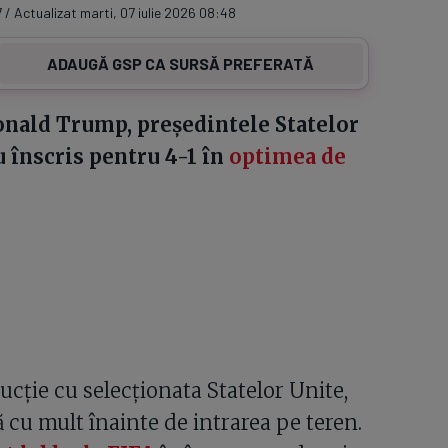
 / Actualizat marti, 07 iulie 2026 08:48
ADAUGĂ GSP CA SURSĂ PREFERATĂ
Donald Trump, președintele Statelor
 înscris pentru 4-1 în
optimea de
rucție cu selecționata Statelor Unite,
ă cu mult înainte de intrarea pe teren.