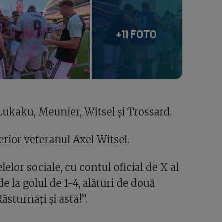
+11 FOTO
Lukaku, Meunier, Witsel și Trossard.
erior veteranul Axel Witsel.
lelor sociale, cu contul oficial de X al
 la golul de 1-4, alături de două
Răsturnați și asta!”.