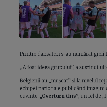
Printre dansatori s-au numărat greii 
„A fost ideea grupului”, a susținut ult
Belgienii au „mușcat” și la nivelul rețe
echipei naționale publicând imagini de
cuvinte:
„Overturn this”
, un fel de „