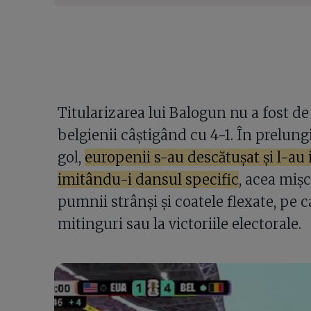
Titularizarea lui Balogun nu a fost de
belgienii câștigând cu 4-1. În prelung
gol,
europenii s-au descătușat și l-au
imitându-i dansul specific
, acea mișc
pumnii strânși și coatele flexate, pe c
mitinguri sau la victoriile electorale.