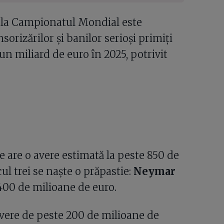
e la Campionatul Mondial este
sorizărilor și banilor serioși primiți
un miliard de euro în 2025, potrivit
e are o avere estimată la peste 850 de
cul trei se naște o prăpastie:
Neymar
400 de milioane de euro.
vere de peste 200 de milioane de