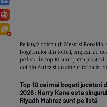
0
Pe lângă obișnuiții Messi și Ronaldo,
bogătanilor din fotbal, englezii au d
pe listă. În top 10 sunt patru jucători
doi din Africa și un singur fotbalist di
Top 10 cei mai bogați jucători 
2026: Harry Kane este singuru
Riyadh Mahrez sunt pe listă