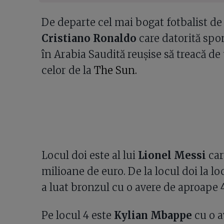
De departe cel mai bogat fotbalist d
Cristiano Ronaldo
care datorită spon
în Arabia Saudită reușise să treacă de 
celor de la
The Sun.
Locul doi este al lui
Lionel Messi
car
milioane de euro. De la locul doi la lo
a luat bronzul cu o avere de aproape 
Pe locul 4 este
Kylian Mbappe
cu o a