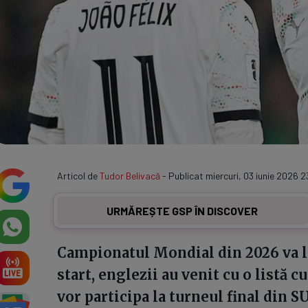
Articol de
Tudor Belivacă
- Publicat miercuri, 03 iunie 2026 2
URMĂREȘTE GSP ÎN DISCOVER
Campionatul Mondial din 2026 va lua
start, englezii au venit cu o listă c
vor participa la turneul final din S