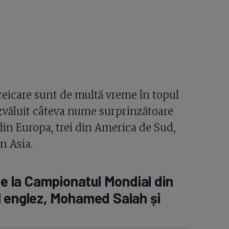
 ceicare sunt de multă vreme în topul
ezvăluit câteva nume surprinzătoare
 din Europa, trei din America de Sud,
n Asia.
de la Campionatul Mondial din
l englez, Mohamed Salah și