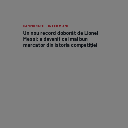
CAMPIONATE · INTER MIAMI
Un nou record doborât de Lionel
Messi: a devenit cel mai bun
marcator din istoria competiției