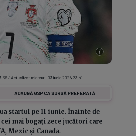
3:39 / Actualizat miercuri, 03 iunie 2026 23:41
ADAUGĂ GSP CA SURSĂ PREFERATĂ
 startul pe 11 iunie. Înainte de
u cei mai bogați zece jucători care
UA, Mexic și Canada.