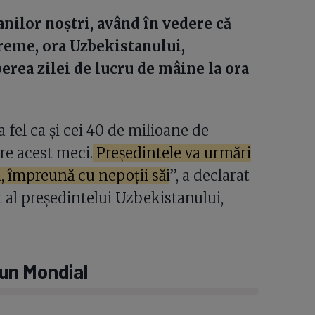
anilor noștri, având în vedere că
reme, ora Uzbekistanului,
erea zilei de lucru de mâine la ora
 fel ca și cei 40 de milioane de
re acest meci.
Președintele va urmări
a, împreună cu nepoții săi
”, a declarat
 al președintelui Uzbekistanului,
 un Mondial