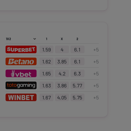
1
X
2
1.59
4
6.1
+
5
1.62
3.85
6.1
+
5
1.65
4.2
6.3
+
5
1.63
3.86
5.77
+
5
1.67
4.05
5.75
+
5