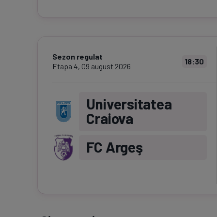
Sezon regulat
18:30
Etapa
4
,
09 august 2026
Universitatea
Craiova
FC Argeş