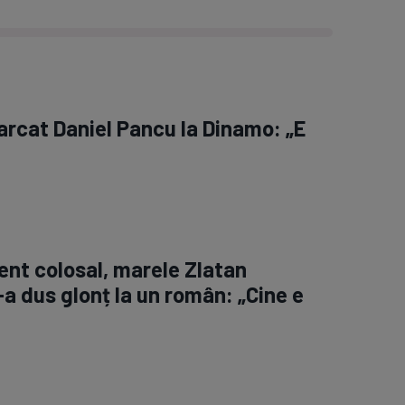
arcat Daniel Pancu la Dinamo: „E
nt colosal, marele Zlatan
-a dus glonț la un român: „Cine e