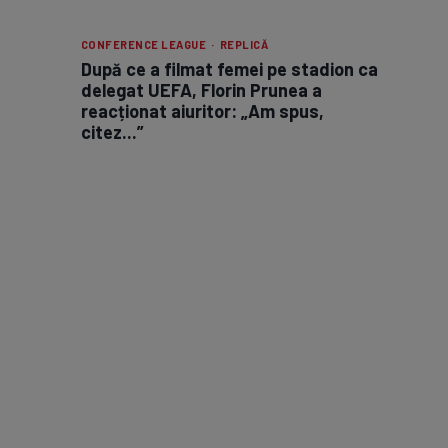
CONFERENCE LEAGUE · REPLICĂ
După ce a filmat femei pe stadion ca
delegat UEFA, Florin Prunea a
reacționat aiuritor: „Am spus,
citez...”