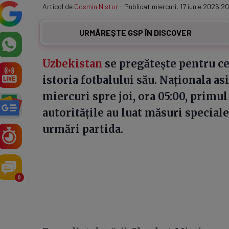
Articol de
Cosmin Nistor
- Publicat miercuri, 17 iunie 2026 20
URMĂREȘTE GSP ÎN DISCOVER
Uzbekistan
se pregătește pentru c
istoria fotbalului său. Naționala as
miercuri spre joi, ora 05:00, primu
autoritățile au luat măsuri speciale
urmări partida.
0