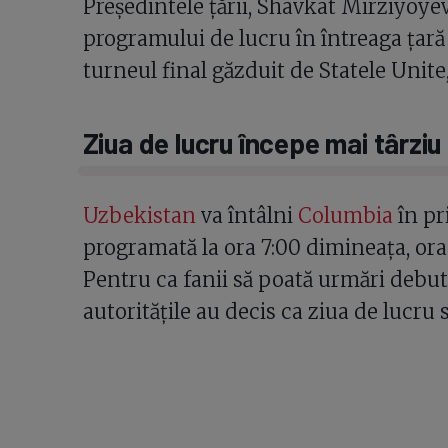
Președintele țării, Shavkat Mirziyoye
programului de lucru în întreaga țară 
turneul final găzduit de Statele Unite
Ziua de lucru începe mai târziu
Uzbekistan
va întâlni
Columbia
în pr
programată la ora 7:00 dimineața, ora 
Pentru ca fanii să poată urmări debutu
autoritățile au decis ca ziua de lucru 