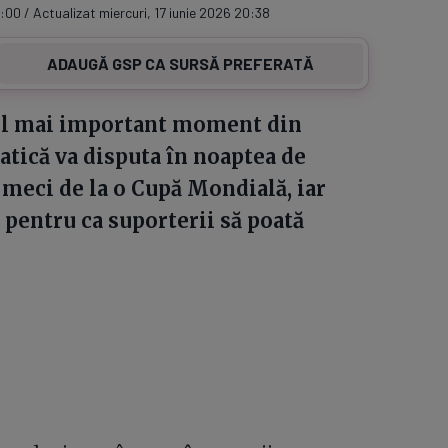
:00 / Actualizat miercuri, 17 iunie 2026 20:38
ADAUGĂ GSP CA SURSĂ PREFERATĂ
el mai important moment din
iatică va disputa în noaptea de
l meci de la o Cupă Mondială, iar
 pentru ca suporterii să poată