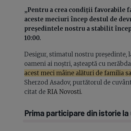
„Pentru a crea condiții favorabile f
aceste meciuri încep destul de dev
președintele nostru a stabilit încep
10:00.
Desigur, stimatul nostru președinte, la
oameni ai noștri, așteaptă cu nerăbda
acest meci mâine alături de familia s
Sherzod Asadov, purtătorul de cuvânt
citat de
RIA Novosti.
Prima participare din istorie la