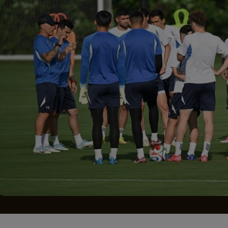
Seri
Echipe
Program TV