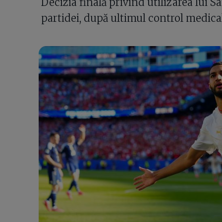
Decizia finală privind utilizarea lui Sa
partidei, după ultimul control medical