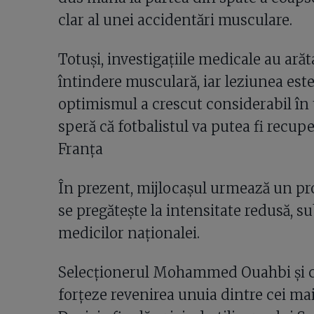
clar al unei accidentări musculare.
Totuși, investigațiile medicale au arăt
întindere musculară, iar leziunea este 
optimismul a crescut considerabil în 
speră că fotbalistul va putea fi recu
Franța
În prezent, mijlocașul urmează un pr
se pregătește la intensitate redusă,
medicilor naționalei.
Selecționerul Mohammed Ouahbi și col
forțeze revenirea unuia dintre cei ma