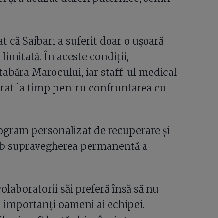
at că Saibari a suferit doar o ușoară
limitată. În aceste condiții,
tabăra Marocului, iar staff-ul medical
perat la timp pentru confruntarea cu
ogram personalizat de recuperare și
 sub supravegherea permanentă a
aboratorii săi preferă însă să nu
i importanți oameni ai echipei.