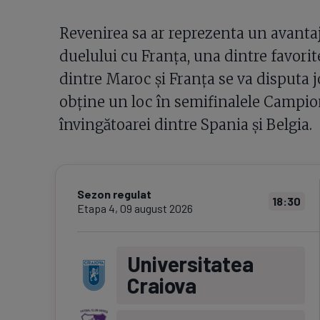
Revenirea sa ar reprezenta un avanta
duelului cu Franța, una dintre favorite
dintre Maroc și Franța se va disputa jo
obține un loc în semifinalele Campio
învingătoarei dintre Spania și Belgia.
Sezon regulat
18:30
Etapa
4
,
09 august 2026
Universitatea
Craiova