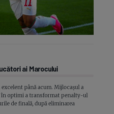
ucători ai Marocului
 excelent până acum. Mijlocașul a
ar în optimi a transformat penalty-ul
urile de finală, după eliminarea