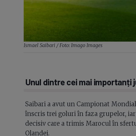
Ismael Saibari / Foto: Imago Images
Unul dintre cei mai importanți j
Saibari a avut un Campionat Mondial
înscris trei goluri în faza grupelor, i
decisiv care a trimis Marocul în sfert
Olandei.