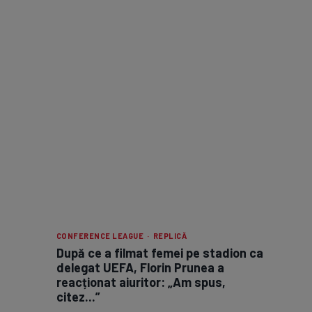
CONFERENCE LEAGUE · REPLICĂ
După ce a filmat femei pe stadion ca
delegat UEFA, Florin Prunea a
reacționat aiuritor: „Am spus,
citez...”