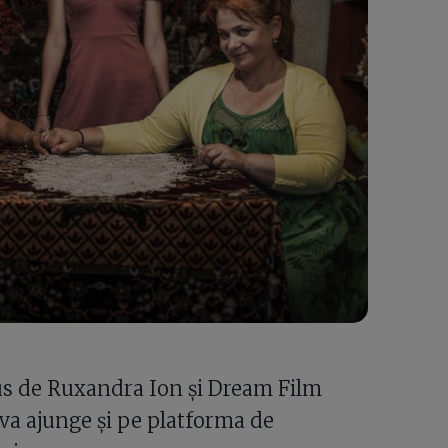
us de Ruxandra Ion şi Dream Film
va ajunge şi pe platforma de