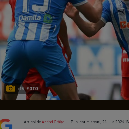
Seri
Echipe
Program TV
+15 FOTO
Articol de
Andrei Crăiţoiu
- Publicat miercuri, 24 iulie 2024 16