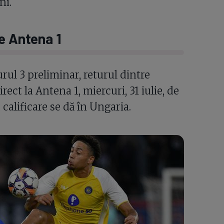
ni.
pe Antena 1
rul 3 preliminar, returul dintre
irect la Antena 1, miercuri, 31 iulie, de
u calificare se dă în Ungaria.