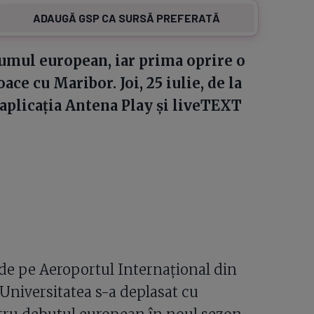
ADAUGĂ GSP CA SURSĂ PREFERATĂ
umul european, iar prima oprire o
ce cu Maribor. Joi, 25 iulie, de la
n aplicația Antena Play și liveTEXT
i de pe Aeroportul Internațional din
 Universitatea s-a deplasat cu