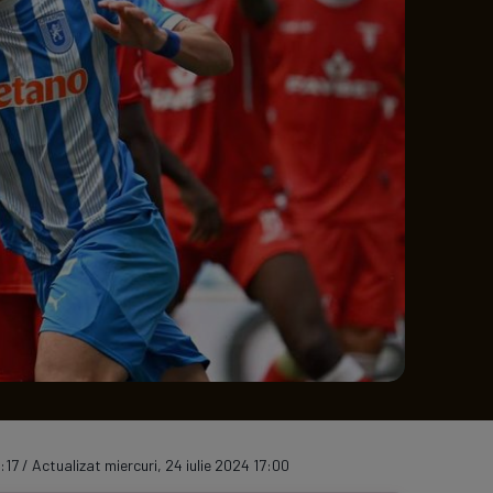
e A
Meciuri
Clasament
:17 / Actualizat miercuri, 24 iulie 2024 17:00