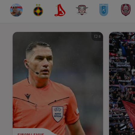
8
EUROPA LEAGUE