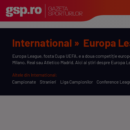
International
»
Europa L
Europa League, fosta Cupa UEFA, e a doua competiție european
Milano, Real sau Atletico Madrid. Aici ai știri despre Europa Le
Altele din International:
Campionate
Stranieri
Liga Campionilor
Conference Leag