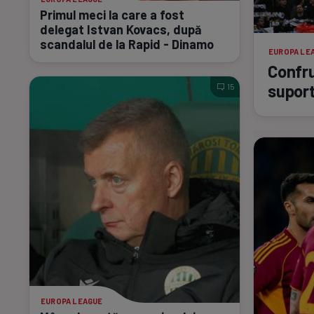
Primul meci la care a fost
delegat Istvan Kovacs, după
scandalul de la Rapid - Dinamo
EUROPA LE
Confru
suport
15
EUROPA LEAGUE