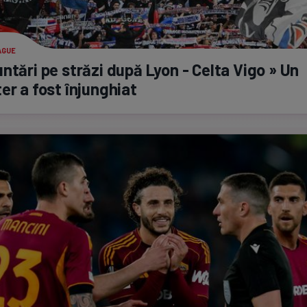
AGUE
ntări pe străzi după Lyon - Celta Vigo » Un
er a fost înjunghiat