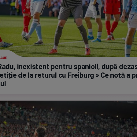
AGUE
Radu, inexistent pentru spanioli, după deza
etiție de la returul cu Freiburg » Ce notă a p
ul