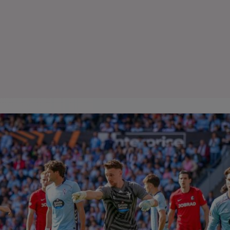
Seri
Echipe
Program TV