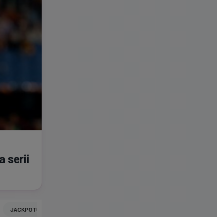
 serii