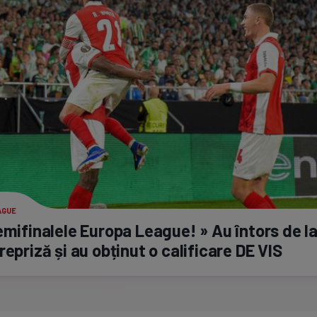
AGUE
emifinalele Europa League! » Au întors de l
repriză și au obținut o calificare DE VIS