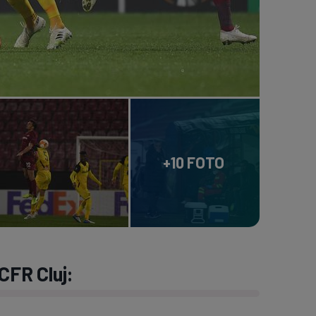
+10 FOTO
CFR Cluj: