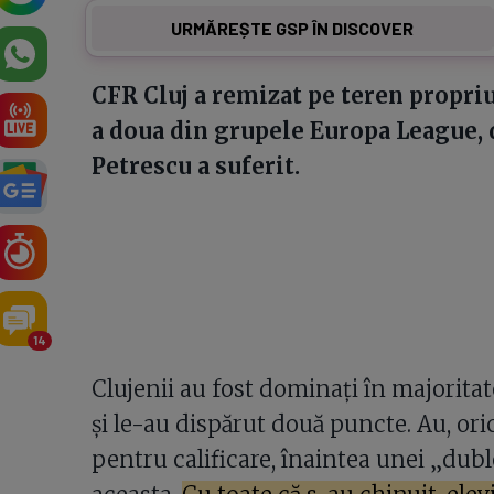
URMĂREȘTE GSP ÎN DISCOVER
CFR Cluj a remizat pe teren propriu
a doua din grupele Europa League, 
Petrescu a suferit.
14
Clujenii au fost dominați în majoritat
și le-au dispărut două puncte. Au, ori
pentru calificare, înaintea unei „du