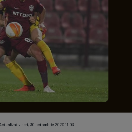
e A
Meciuri
Clasament
Actualizat vineri, 30 octombrie 2020 11:03