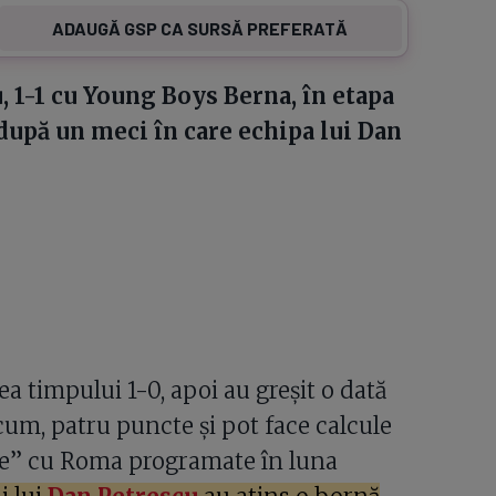
ADAUGĂ GSP CA SURSĂ PREFERATĂ
, 1-1 cu Young Boys Berna, în etapa
după un meci în care echipa lui Dan
ea timpului 1-0, apoi au greșit o dată
cum, patru puncte și pot face calcule
ble” cu Roma programate în luna