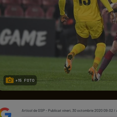
Seri
Echipe
Program TV
+15 FOTO
Articol de GSP - Publicat vineri, 30 octombrie 2020 09:02 / 