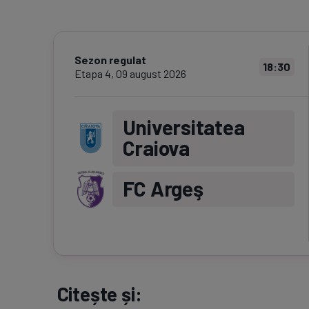
Sezon regulat
18:30
Etapa
4
,
09 august 2026
Universitatea
Craiova
FC Argeş
Citește și: