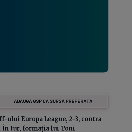
ADAUGĂ GSP CA SURSĂ PREFERATĂ
ff-ului Europa League, 2-3, contra
În tur, formația lui Toni