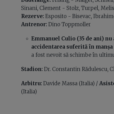
Sinani, Clement - Stolz, Turpel, Meli
Rezerve:
Esposito - Bisevac, Ibrahimo
Antrenor:
Dino Toppmoller
Emmanuel Culio (35 de ani) nu a
accidentarea suferită în manș
a fost nevoit să schimbe în ultim
Stadion:
Dr. Constantin Rădulescu, C
Arbitru:
Davide Massa (Italia) /
Asist
(Italia)