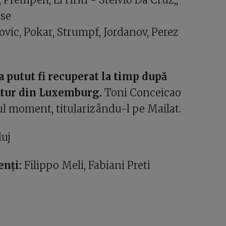
sse
vic, Pokar, Strumpf, Jordanov, Perez
 putut fi recuperat la timp după
a tur din Luxemburg.
Toni Conceicao
ul moment, titularizându-l pe Mailat.
luj
enți:
Filippo Meli, Fabiani Preti