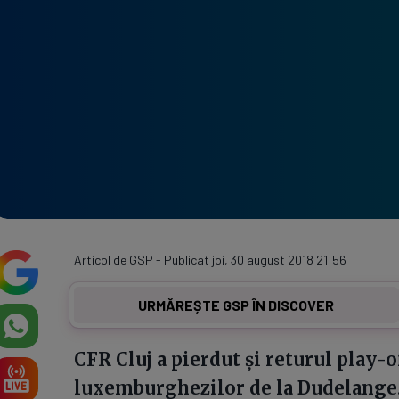
Articol de GSP - Publicat joi, 30 august 2018 21:56
URMĂREȘTE GSP ÎN DISCOVER
CFR Cluj a pierdut și returul play-o
luxemburghezilor de la Dudelange. 