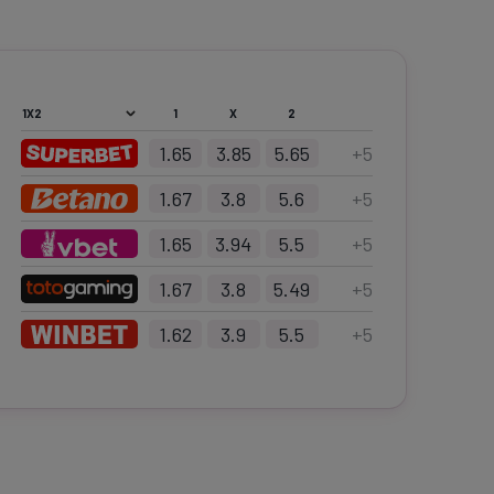
1
X
2
1.65
3.85
5.65
+
5
1.67
3.8
5.6
+
5
1.65
3.94
5.5
+
5
1.67
3.8
5.49
+
5
1.62
3.9
5.5
+
5