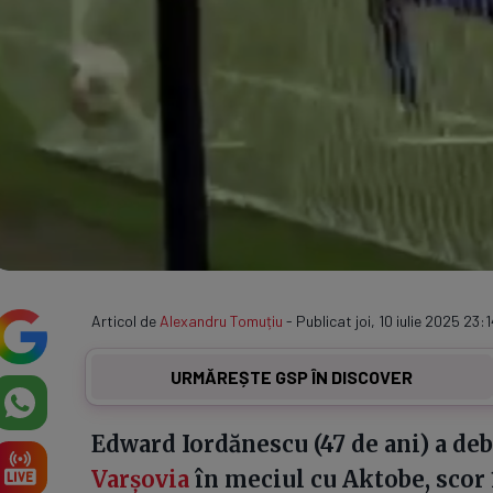
Articol de
Alexandru Tomuțiu
- Publicat joi, 10 iulie 2025 23:1
URMĂREȘTE GSP ÎN DISCOVER
Edward Iordănescu (47 de ani) a deb
Varșovia
în meciul cu Aktobe, scor 