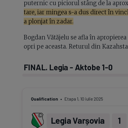
puternic cu piciorul stâng de la apro
tare, iar mingea s-a dus direct în vinc
a plonjat în zadar.
Bogdan Vătăjelu se afla în apropierea
opri pe aceasta. Returul din Kazahstan 
FINAL. Legia - Aktobe 1-0
Qualification
Etapa
1
,
10 iulie 2025
Legia Varșovia
1