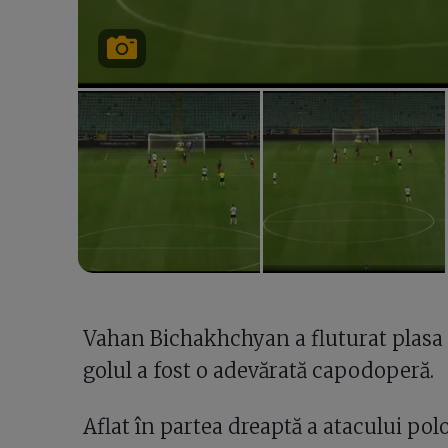
Vahan Bichakhchyan a fluturat plasa 
golul a fost o adevărată capodoperă.
Aflat în partea dreaptă a atacului pol