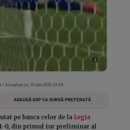
4 / Actualizat joi, 10 iulie 2025 23:59
ADAUGĂ GSP CA SURSĂ PREFERATĂ
utat pe banca celor de la
Legia
1-0, din primul tur preliminar al