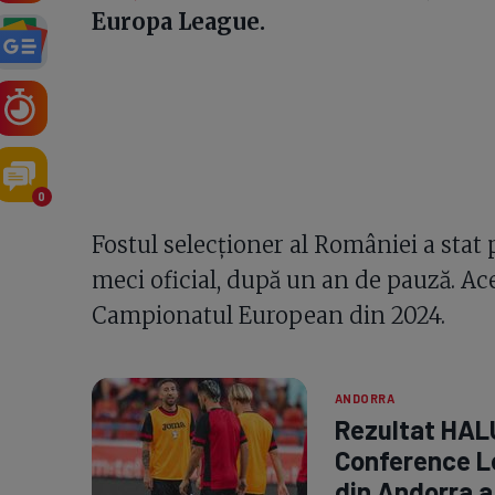
Europa League.
0
Fostul selecționer al României a stat
meci oficial, după un an de pauză. Ac
Campionatul European din 2024.
ANDORRA
Rezultat HALU
Conference L
din Andorra a