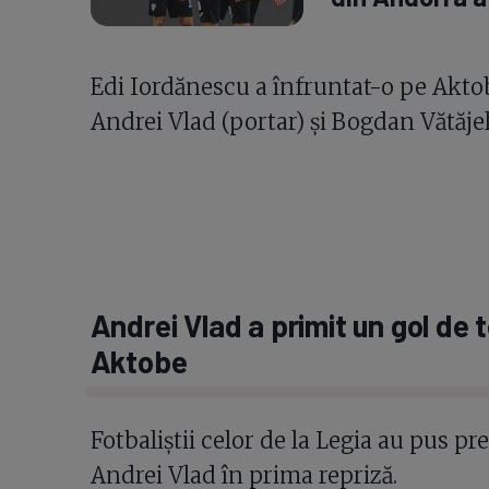
Edi Iordănescu a înfruntat-o pe Akto
Andrei Vlad (portar) și Bogdan Vătăje
Andrei Vlad a primit un gol de 
Aktobe
Fotbaliștii celor de la Legia au pus pr
Andrei Vlad în prima repriză.