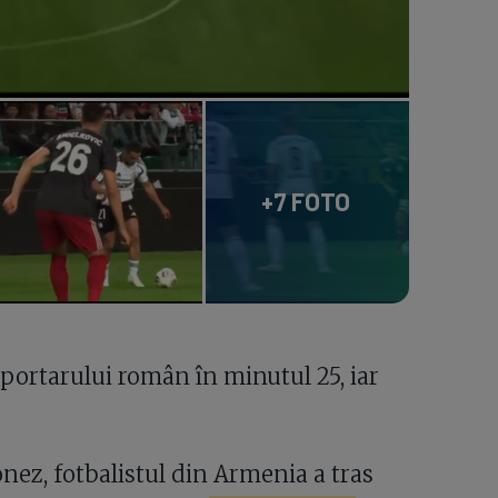
+7 FOTO
portarului român în minutul 25, iar
onez, fotbalistul din Armenia a tras