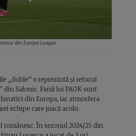
eliminar din Europa League
le „duble” o reprezintă și returul
 din Salonic. Fanii lui PAOK sunt
 fanatici din Europa, iar atmosfera
rei echipe care joacă acolo.
ul românesc. În sezonul 2024/25 din
ăzvan Lucescu a jucat de 3 ori