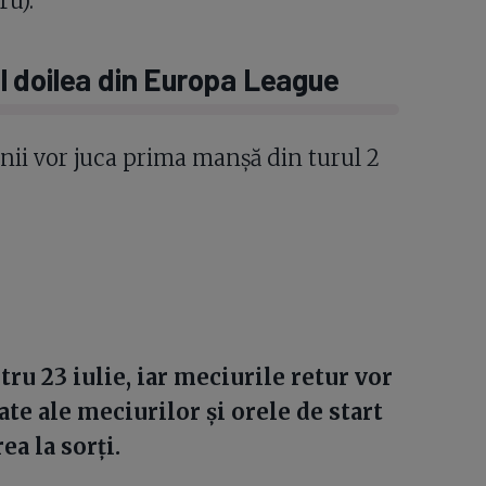
ru).
 al doilea din Europa League
nii vor juca prima manșă din turul 2
u 23 iulie, iar meciurile retur vor
ate ale meciurilor și orele de start
a la sorți.