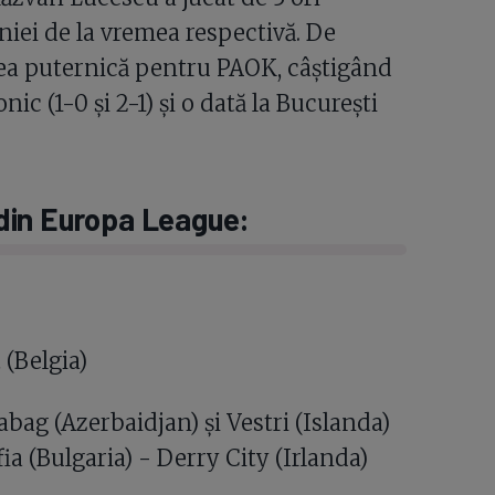
ei de la vremea respectivă. De
rea puternică pentru PAOK, câștigând
nic (1-0 și 2-1) și o dată la București
r din Europa League:
(Belgia)
bag (Azerbaidjan) și Vestri (Islanda)
a (Bulgaria) - Derry City (Irlanda)