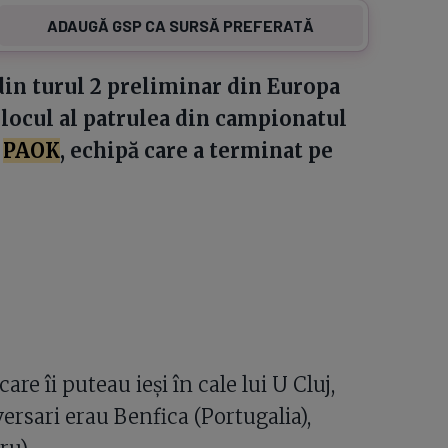
ADAUGĂ GSP CA SURSĂ PREFERATĂ
 din turul 2 preliminar din Europa
, locul al patrulea din campionatul
u
PAOK
, echipă care a terminat pe
re îi puteau ieși în cale lui U Cluj,
versari erau Benfica (Portugalia),