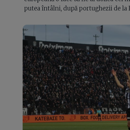
putea întâlni, după portughezii de la 