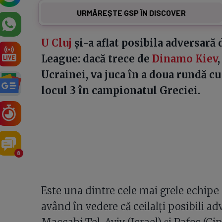
URMĂREȘTE GSP ÎN DISCOVER
U Cluj
și-a aflat posibila adversară
League: dacă trece de
Dinamo Kiev
Ucrainei, va juca în a doua rundă c
locul 3 în campionatul Greciei.
8
Este una dintre cele mai grele echipe ca
având în vedere că ceilalți posibili ad