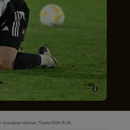
e A
Meciuri
Clasament
 / Actualizat miercuri, 17 iunie 2026 15:25