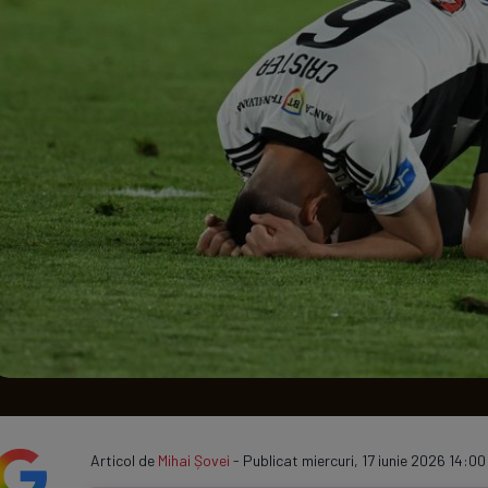
Seri
Echipe
Program TV
Articol de
Mihai Șovei
- Publicat miercuri, 17 iunie 2026 14:00