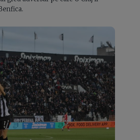
Benfica.