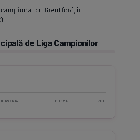
 campionat cu Brentford, în
0.
ncipală de Liga Campionilor
OLAVERAJ
FORMA
PCT