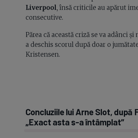
Liverpool
, însă criticile au apărut i
consecutive.
Părea că această criză se va adânci și
a deschis scorul după doar o jumătate
Kristensen.
Concluziile lui Arne Slot, după 
„Exact asta s-a întâmplat”