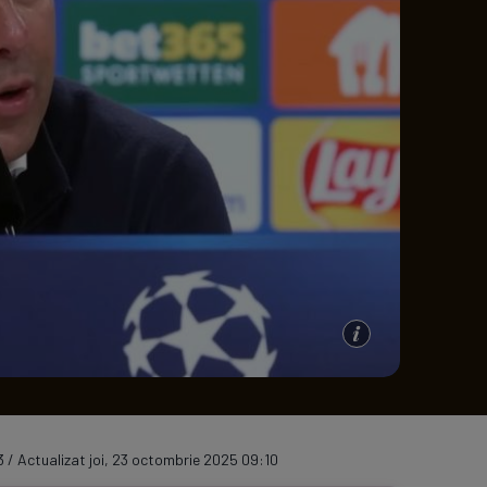
e A
Meciuri
Clasament
3 / Actualizat joi, 23 octombrie 2025 09:10