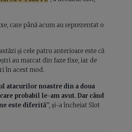
 fixe, care până acum au reprezentat o
stăzi și cele patru anterioare este că
ștri au marcat din faze fixe, iar de
ri în acest mod.
 atacurilor noastre din a doua
 care probabil le-am avut. Dar când
ne este diferită
”, și-a încheiat Slot