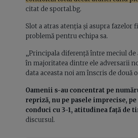
citat de sportal.bg.
Slot a atras atenția și asupra fazelor
problemă pentru echipa sa.
„Principala diferență între meciul de a
în majoritatea dintre ele adversarii no
data aceasta noi am înscris de două o
Oamenii s-au concentrat pe numărul
repriză, nu pe pasele imprecise, pe
conduci cu 3-1, atitudinea față de ti
discursul.