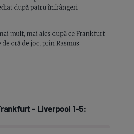
mediat după patru înfrângeri
 mai mult, mai ales după ce Frankfurt
 de oră de joc, prin Rasmus
Frankfurt - Liverpool 1-5: