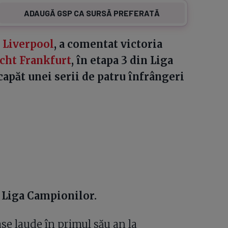
ADAUGĂ GSP CA SURSĂ PREFERATĂ
i
Liverpool
, a comentat victoria
cht Frankfurt
, în etapa 3 din Liga
apăt unei serii de patru înfrângeri
n Liga Campionilor.
e laude în primul său an la