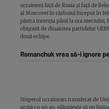
ucraineni față de Rusia și față de Bela
al Moscovei în războiul început în febr
păstra intenția până la ora meciului
obișnuit de dinaintea partidelor UEFA
două echipe.
Romanchuk vrea să-i ignore pe 
Stoperul ucrainean transferat de Univ
urmă cu un an, plănuiește să nu întin