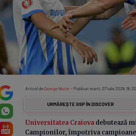
Articol de
George Nistor
- Publicat marti, 07 iulie 2026 18:32
URMĂREȘTE GSP ÎN DISCOVER
Universitatea Craiova
debutează mie
Campionilor, împotriva campioane