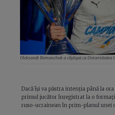
Oleksandr Romanchuk a câștigat cu Universitatea C
Dacă își va păstra intenția până la o
primul jucător înregistrat la o formaț
ruso-ucrainean în prim-planul unei 