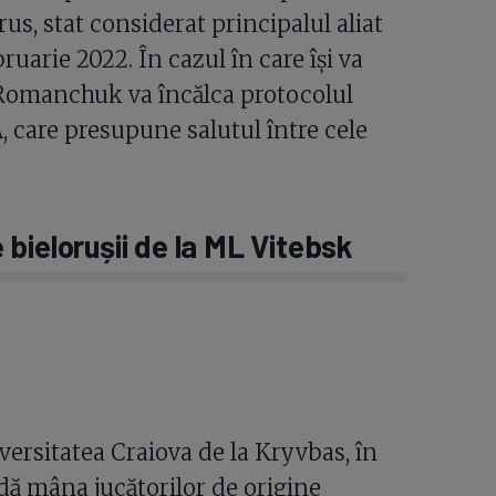
rus, stat considerat principalul aliat
uarie 2022. În cazul în care își va
, Romanchuk va încălca protocolul
, care presupune salutul între cele
bielorușii de la ML Vitebsk
ersitatea Craiova de la Kryvbas, în
dă mâna jucătorilor de origine