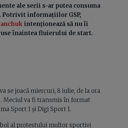
ente ale serii s-ar putea consuma
. Potrivit informațiilor GSP,
manchuk
intenționează să nu îi
use înaintea fluierului de start.
 se joacă miercuri, 8 iulie, de la ora
. Meciul va fi transmis în format
ma Sport 1 și Digi Sport 1.
bol al protestului multor sportivi