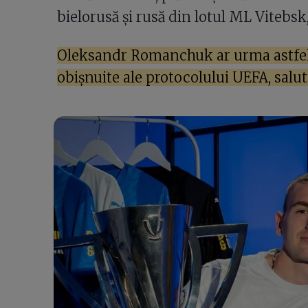
bielorusă și rusă din lotul ML Vitebsk,
Oleksandr Romanchuk ar urma astfel
obișnuite ale protocolului UEFA, salut