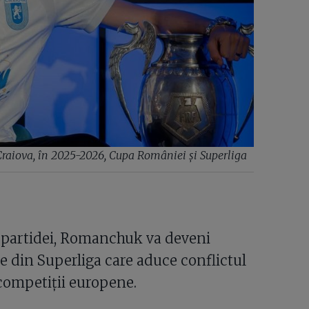
raiova, în 2025-2026, Cupa României și Superliga
ra partidei, Romanchuk va deveni
ie din Superliga care aduce conflictul
competiții europene.