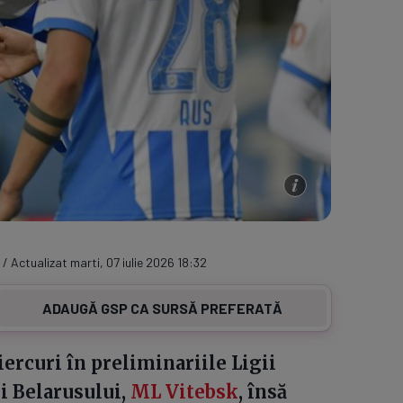
 / Actualizat marti, 07 iulie 2026 18:32
ADAUGĂ GSP CA SURSĂ PREFERATĂ
rcuri în preliminariile Ligii
i Belarusului,
ML Vitebsk
, însă