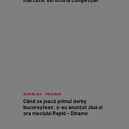
SUPERLIGA · PROGRAM
Când se joacă primul derby
bucureștean: s-au anunțat ziua și
ora meciului Rapid - Dinamo