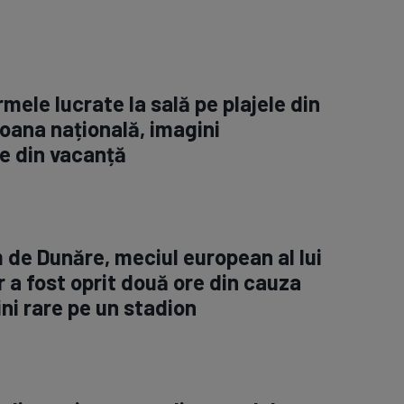
rmele lucrate la sală pe plajele din
oana națională, imagini
e din vacanță
m de Dunăre, meciul european al lui
 a fost oprit două ore din cauza
ini rare pe un stadion