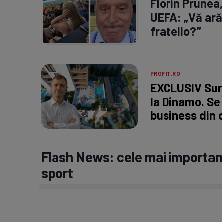
Florin Prunea
UEFA: „Vă ară
fratello?”
PROFIT.RO
EXCLUSIV Surp
la Dinamo. Se
business din 
Flash News: cele mai important
sport