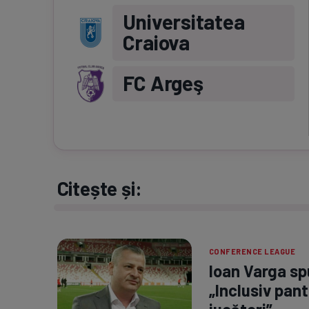
Universitatea
Craiova
FC Argeş
Citește și:
CONFERENCE LEAGUE
Ioan Varga spu
„Inclusiv pant