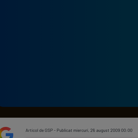
Seri
Echipe
Program TV
Articol de GSP - Publicat miercuri, 26 august 2009 00:00