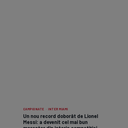
CAMPIONATE · INTER MIAMI
Un nou record doborât de Lionel
Messi: a devenit cel mai bun
marcator din istoria competiției